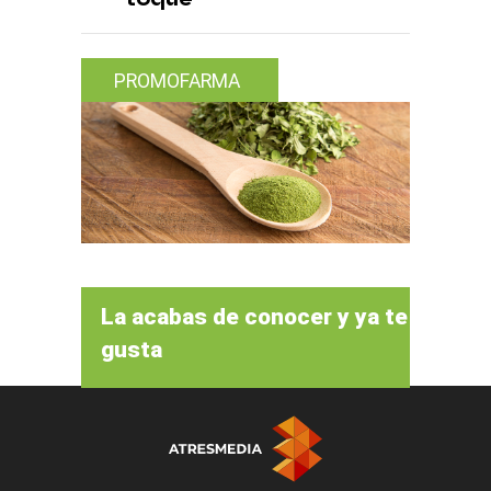
PROMOFARMA
La acabas de conocer y ya te
gusta