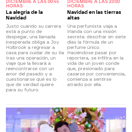
DICIEMBRE A LAS 00:45
DICIEMBRE A LAS 23:00
HORAS
HORAS
La alegría de la
Navidad en las tierras
Navidad
altas
Justo cuando su carrera
Una perfumista viaja a
está a punto de
Irlanda con una misión
despegar, una llamada
secreta: descifrar en siete
inesperada obliga a Joy
días la fórmula de un
Holbrook a regresar a
perfume único.
casa para cuidar de su tía
Haciéndose pasar por
tras una operación, un
reportera, se infiltra en la
viaje que la llevará a
vida de un joven conde
reencontrarse con un
que, presionado para
amor del pasado y a
casarse por conveniencia,
cuestionarse qué es lo
comienza a sentirse
que de verdad quiere
atraído por ella.
para su futuro.