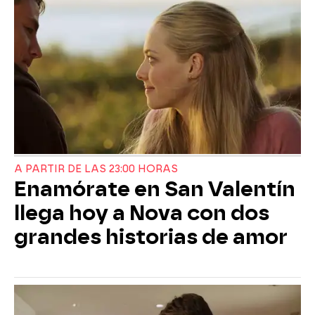
A PARTIR DE LAS 23:00 HORAS
Enamórate en San Valentín
llega hoy a Nova con dos
grandes historias de amor