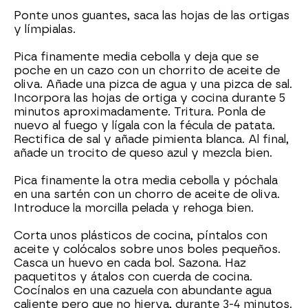
Ponte unos guantes, saca las hojas de las ortigas
y límpialas.
Pica finamente media cebolla y deja que se
poche en un cazo con un chorrito de aceite de
oliva. Añade una pizca de agua y una pizca de sal.
Incorpora las hojas de ortiga y cocina durante 5
minutos aproximadamente. Tritura. Ponla de
nuevo al fuego y lígala con la fécula de patata.
Rectifica de sal y añade pimienta blanca. Al final,
añade un trocito de queso azul y mezcla bien.
Pica finamente la otra media cebolla y póchala
en una sartén con un chorro de aceite de oliva.
Introduce la morcilla pelada y rehoga bien.
Corta unos plásticos de cocina, píntalos con
aceite y colócalos sobre unos boles pequeños.
Casca un huevo en cada bol. Sazona. Haz
paquetitos y átalos con cuerda de cocina.
Cocínalos en una cazuela con abundante agua
caliente pero que no hierva, durante 3-4 minutos.