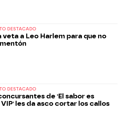
TO DESTACADO
 veta a Leo Harlem para que no
imentón
TO DESTACADO
 concursantes de 'El sabor es
VIP' les da asco cortar los callos