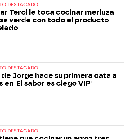
TO DESTACADO
ar Terol le toca cocinar merluza
lsa verde con todo el producto
elado
TO DESTACADO
 de Jorge hace su primera cata a
 en 'El sabor es ciego VIP'
TO DESTACADO
tiene que cocinar un arroz tres