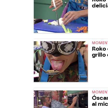
delici
MOMEN
Roko 
grillo
MOMEN
Óscar
al mi