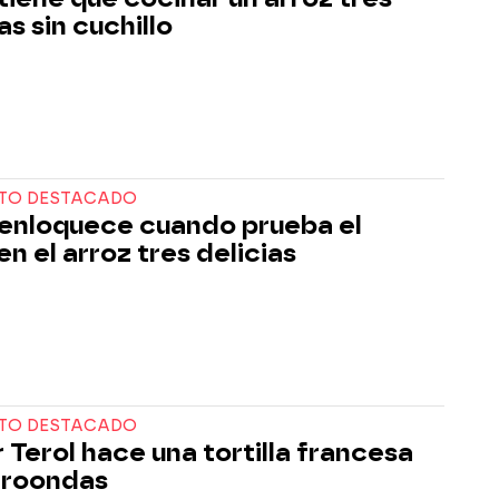
as sin cuchillo
TO DESTACADO
enloquece cuando prueba el
 en el arroz tres delicias
TO DESTACADO
 Terol hace una tortilla francesa
croondas