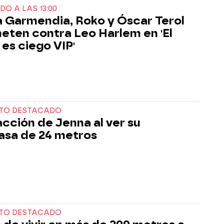
DO A LAS 13:00
 Garmendia, Roko y Óscar Terol
eten contra Leo Harlem en 'El
 es ciego VIP'
TO DESTACADO
acción de Jenna al ver su
asa de 24 metros
TO DESTACADO