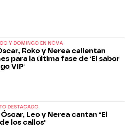
ADO Y DOMINGO EN NOVA
Óscar, Roko y Nerea calientan
es para la última fase de 'El sabor
ego VIP'
TO DESTACADO
 Óscar, Leo y Nerea cantan "El
de los callos"