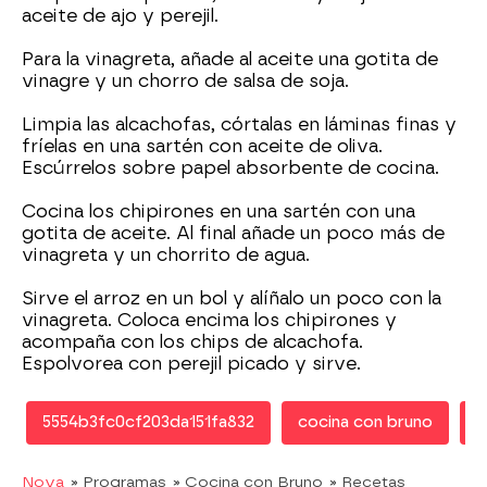
aceite de ajo y perejil.
Para la vinagreta, añade al aceite una gotita de
vinagre y un chorro de salsa de soja.
Limpia las alcachofas, córtalas en láminas finas y
fríelas en una sartén con aceite de oliva.
Escúrrelos sobre papel absorbente de cocina.
Cocina los chipirones en una sartén con una
gotita de aceite. Al final añade un poco más de
vinagreta y un chorrito de agua.
Sirve el arroz en un bol y alíñalo un poco con la
vinagreta. Coloca encima los chipirones y
acompaña con los chips de alcachofa.
Espolvorea con perejil picado y sirve.
5554b3fc0cf203da151fa832
cocina con bruno
r
Nova
» Programas
» Cocina con Bruno
» Recetas