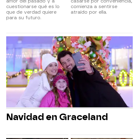
amor del pasado y a
casarse por conveniencia,
cuestionarse qué es lo
comienza a sentirse
que de verdad quiere
atraído por ella.
para su futuro.
Navidad en Graceland