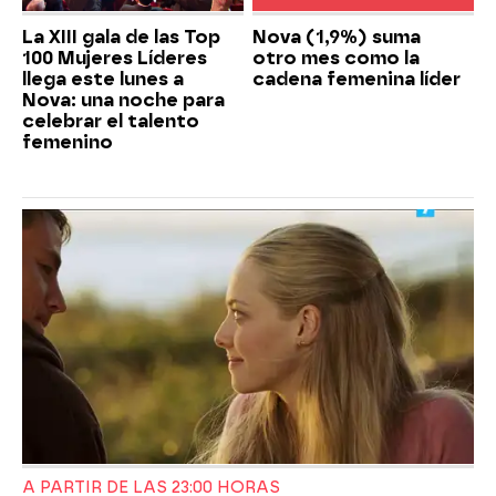
La XIII gala de las Top
Nova (1,9%) suma
100 Mujeres Líderes
otro mes como la
llega este lunes a
cadena femenina líder
Nova: una noche para
celebrar el talento
femenino
A PARTIR DE LAS 23:00 HORAS