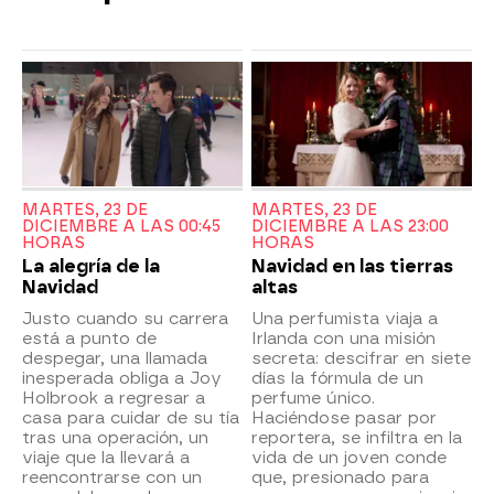
MARTES, 23 DE
MARTES, 23 DE
DICIEMBRE A LAS 00:45
DICIEMBRE A LAS 23:00
HORAS
HORAS
La alegría de la
Navidad en las tierras
Navidad
altas
Justo cuando su carrera
Una perfumista viaja a
está a punto de
Irlanda con una misión
despegar, una llamada
secreta: descifrar en siete
inesperada obliga a Joy
días la fórmula de un
Holbrook a regresar a
perfume único.
casa para cuidar de su tía
Haciéndose pasar por
tras una operación, un
reportera, se infiltra en la
viaje que la llevará a
vida de un joven conde
reencontrarse con un
que, presionado para