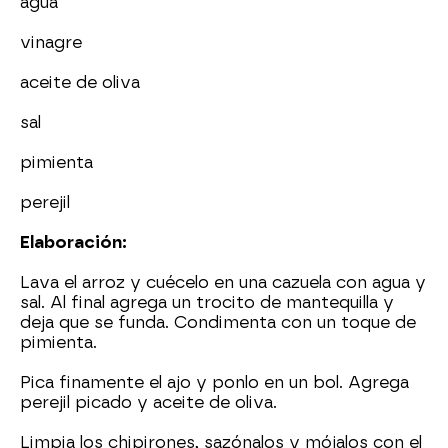
agua
vinagre
aceite de oliva
sal
pimienta
perejil
Elaboración:
Lava el arroz y cuécelo en una cazuela con agua y
sal. Al final agrega un trocito de mantequilla y
deja que se funda. Condimenta con un toque de
pimienta.
Pica finamente el ajo y ponlo en un bol. Agrega
perejil picado y aceite de oliva.
Limpia los chipirones, sazónalos y mójalos con el