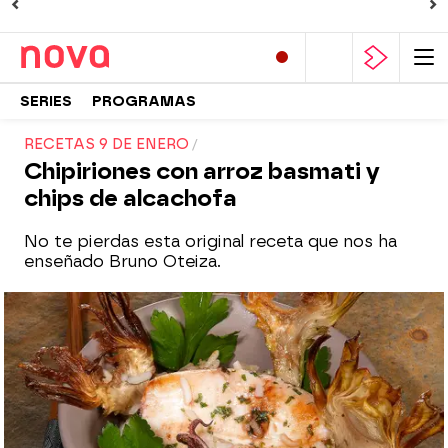
SERIES
PROGRAMAS
RECETAS 9 DE ENERO
Chipiriones con arroz basmati y
chips de alcachofa
No te pierdas esta original receta que nos ha
enseñado Bruno Oteiza.
Nova