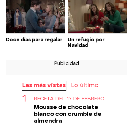
Doce días para regalar
Un refugio por
Navidad
Las más vistas
Lo último
RECETA DEL 17 DE FEBRERO
Mousse de chocolate
blanco con crumble de
almendra