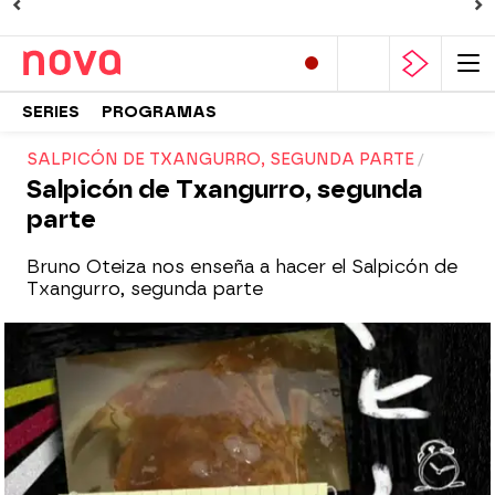
SERIES
PROGRAMAS
SALPICÓN DE TXANGURRO, SEGUNDA PARTE
Salpicón de Txangurro, segunda
parte
Bruno Oteiza nos enseña a hacer el Salpicón de
Txangurro, segunda parte
Nova