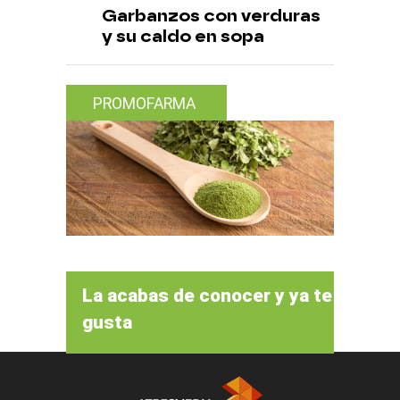
Garbanzos con verduras
y su caldo en sopa
PROMOFARMA
La acabas de conocer y ya te
gusta