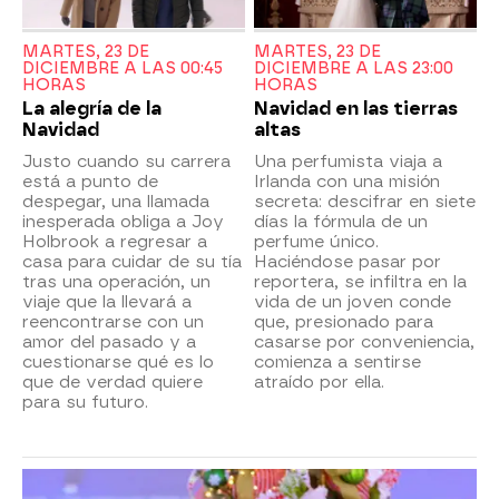
MARTES, 23 DE
MARTES, 23 DE
DICIEMBRE A LAS 00:45
DICIEMBRE A LAS 23:00
HORAS
HORAS
La alegría de la
Navidad en las tierras
Navidad
altas
Justo cuando su carrera
Una perfumista viaja a
está a punto de
Irlanda con una misión
despegar, una llamada
secreta: descifrar en siete
inesperada obliga a Joy
días la fórmula de un
Holbrook a regresar a
perfume único.
casa para cuidar de su tía
Haciéndose pasar por
tras una operación, un
reportera, se infiltra en la
viaje que la llevará a
vida de un joven conde
reencontrarse con un
que, presionado para
amor del pasado y a
casarse por conveniencia,
cuestionarse qué es lo
comienza a sentirse
que de verdad quiere
atraído por ella.
para su futuro.