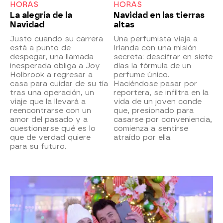
HORAS
HORAS
La alegría de la
Navidad en las tierras
Navidad
altas
Justo cuando su carrera
Una perfumista viaja a
está a punto de
Irlanda con una misión
despegar, una llamada
secreta: descifrar en siete
inesperada obliga a Joy
días la fórmula de un
Holbrook a regresar a
perfume único.
casa para cuidar de su tía
Haciéndose pasar por
tras una operación, un
reportera, se infiltra en la
viaje que la llevará a
vida de un joven conde
reencontrarse con un
que, presionado para
amor del pasado y a
casarse por conveniencia,
cuestionarse qué es lo
comienza a sentirse
que de verdad quiere
atraído por ella.
para su futuro.