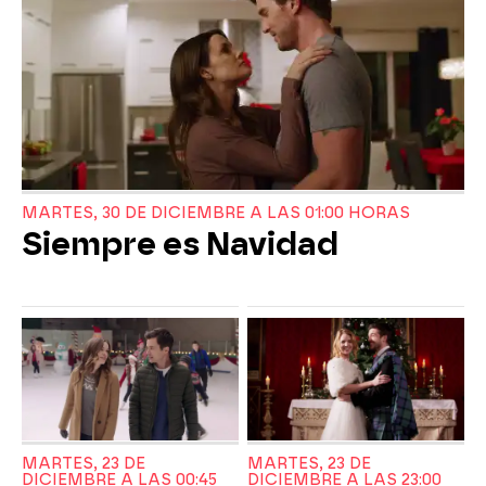
MARTES, 30 DE DICIEMBRE A LAS 01:00 HORAS
Siempre es Navidad
MARTES, 23 DE
MARTES, 23 DE
DICIEMBRE A LAS 00:45
DICIEMBRE A LAS 23:00