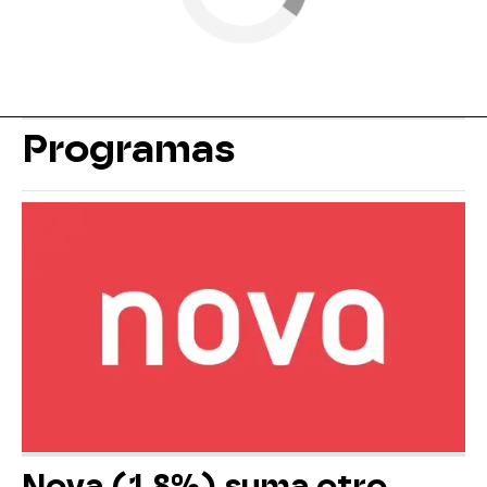
Programas
Nova (1,8%) suma otro