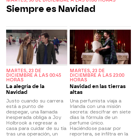
MARTES, 30 DE DICIEMBRE A LAS 01:00 HORAS
Siempre es Navidad
MARTES, 23 DE
MARTES, 23 DE
DICIEMBRE A LAS 00:45
DICIEMBRE A LAS 23:00
HORAS
HORAS
La alegría de la
Navidad en las tierras
Navidad
altas
Justo cuando su carrera
Una perfumista viaja a
está a punto de
Irlanda con una misión
despegar, una llamada
secreta: descifrar en siete
inesperada obliga a Joy
días la fórmula de un
Holbrook a regresar a
perfume único.
casa para cuidar de su tía
Haciéndose pasar por
tras una operación, un
reportera, se infiltra en la