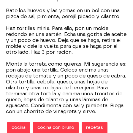
Bate los huevos y las yemas en un bol con una
pizca de sal, pimienta, perejil picado y cilantro.
Haz tortillas minis. Para ello, pon un molde
redondo en una sartén. Echa una gotita de aceite
y un poco de huevo. Deja que se haga, retira el
molde y dale la vuelta para que se haga por el
otro lado. Haz 3 por ración.
Monta la torreta como quieras. Mi sugerencia es:
pon abajo una tortilla. Coloca encima unas
rodajas de tomate y un poco de queso de cabra.
Otra tortilla, cebolla, queso, unas hojas de
cilantro y unas rodajas de berenjena. Para
terminar otra tortilla y encima unos trocitos de
queso, hojas de cilantro y unas láminas de
aguacate. Condimenta con sal y pimienta. Riega
con un chorrito de vinagreta y sirve.
cocina
cocina con bruno
recetas