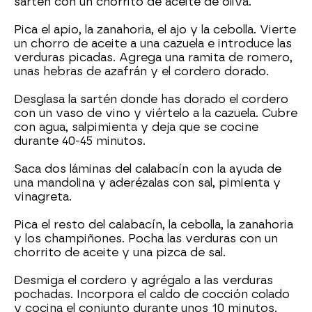
sartén con un chorrito de aceite de oliva.
Pica el apio, la zanahoria, el ajo y la cebolla. Vierte
un chorro de aceite a una cazuela e introduce las
verduras picadas. Agrega una ramita de romero,
unas hebras de azafrán y el cordero dorado.
Desglasa la sartén donde has dorado el cordero
con un vaso de vino y viértelo a la cazuela. Cubre
con agua, salpimienta y deja que se cocine
durante 40-45 minutos.
Saca dos láminas del calabacín con la ayuda de
una mandolina y aderézalas con sal, pimienta y
vinagreta.
Pica el resto del calabacín, la cebolla, la zanahoria
y los champiñones. Pocha las verduras con un
chorrito de aceite y una pizca de sal.
Desmiga el cordero y agrégalo a las verduras
pochadas. Incorpora el caldo de cocción colado
y cocina el conjunto durante unos 10 minutos.