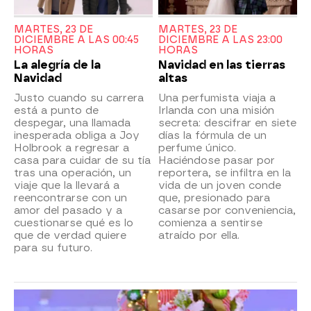
MARTES, 23 DE
MARTES, 23 DE
DICIEMBRE A LAS 00:45
DICIEMBRE A LAS 23:00
HORAS
HORAS
La alegría de la
Navidad en las tierras
Navidad
altas
Justo cuando su carrera
Una perfumista viaja a
está a punto de
Irlanda con una misión
despegar, una llamada
secreta: descifrar en siete
inesperada obliga a Joy
días la fórmula de un
Holbrook a regresar a
perfume único.
casa para cuidar de su tía
Haciéndose pasar por
tras una operación, un
reportera, se infiltra en la
viaje que la llevará a
vida de un joven conde
reencontrarse con un
que, presionado para
amor del pasado y a
casarse por conveniencia,
cuestionarse qué es lo
comienza a sentirse
que de verdad quiere
atraído por ella.
para su futuro.