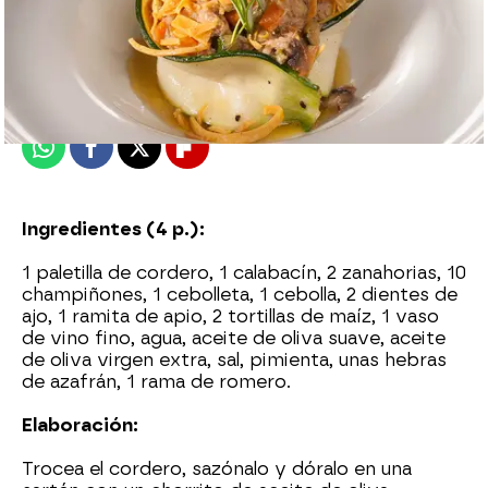
Nova Life
Madrid
Publicado:
22 de abril de 2016, 14:48
Whatsapp
Facebook
X
Flipboard
Ingredientes (4 p.):
1 paletilla de cordero, 1 calabacín, 2 zanahorias, 10
champiñones, 1 cebolleta, 1 cebolla, 2 dientes de
ajo, 1 ramita de apio, 2 tortillas de maíz, 1 vaso
de vino fino, agua, aceite de oliva suave, aceite
de oliva virgen extra, sal, pimienta, unas hebras
de azafrán, 1 rama de romero.
Elaboración:
Trocea el cordero, sazónalo y dóralo en una