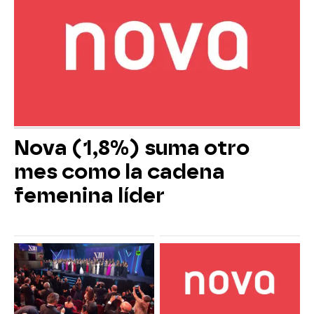
Nova (1,8%) suma otro
mes como la cadena
femenina líder