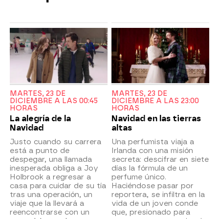
MARTES, 23 DE
MARTES, 23 DE
DICIEMBRE A LAS 00:45
DICIEMBRE A LAS 23:00
HORAS
HORAS
La alegría de la
Navidad en las tierras
Navidad
altas
Justo cuando su carrera
Una perfumista viaja a
está a punto de
Irlanda con una misión
despegar, una llamada
secreta: descifrar en siete
inesperada obliga a Joy
días la fórmula de un
Holbrook a regresar a
perfume único.
casa para cuidar de su tía
Haciéndose pasar por
tras una operación, un
reportera, se infiltra en la
viaje que la llevará a
vida de un joven conde
reencontrarse con un
que, presionado para