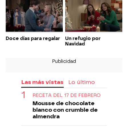
Doce días para regalar
Un refugio por
Navidad
Las más vistas
Lo último
RECETA DEL 17 DE FEBRERO
Mousse de chocolate
blanco con crumble de
almendra