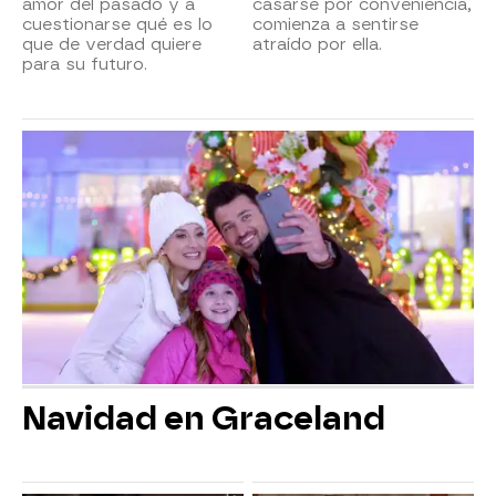
amor del pasado y a
casarse por conveniencia,
cuestionarse qué es lo
comienza a sentirse
que de verdad quiere
atraído por ella.
para su futuro.
Navidad en Graceland