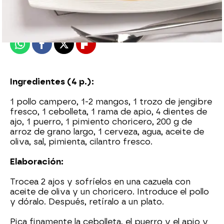
Madrid
Publicado:
20 de mayo de 2015, 10:20
Whatsapp
Facebook
X
Flipboard
Ingredientes (4 p.):
1 pollo campero, 1-2 mangos, 1 trozo de jengibre
fresco, 1 cebolleta, 1 rama de apio, 4 dientes de
ajo, 1 puerro, 1 pimiento choricero, 200 g de
arroz de grano largo, 1 cerveza, agua, aceite de
oliva, sal, pimienta, cilantro fresco.
Elaboración:
Trocea 2 ajos y sofríelos en una cazuela con
aceite de oliva y un choricero. Introduce el pollo
y dóralo. Después, retíralo a un plato.
Pica finamente la cebolleta, el puerro y el apio y