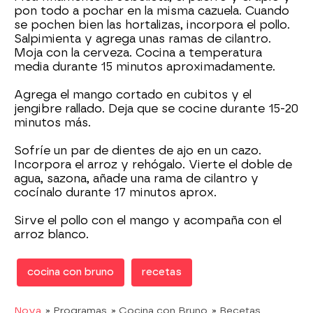
pon todo a pochar en la misma cazuela. Cuando
se pochen bien las hortalizas, incorpora el pollo.
Salpimienta y agrega unas ramas de cilantro.
Moja con la cerveza. Cocina a temperatura
media durante 15 minutos aproximadamente.
Agrega el mango cortado en cubitos y el
jengibre rallado. Deja que se cocine durante 15-20
minutos más.
Sofríe un par de dientes de ajo en un cazo.
Incorpora el arroz y rehógalo. Vierte el doble de
agua, sazona, añade una rama de cilantro y
cocínalo durante 17 minutos aprox.
Sirve el pollo con el mango y acompaña con el
arroz blanco.
cocina con bruno
recetas
Nova
» Programas
» Cocina con Bruno
» Recetas