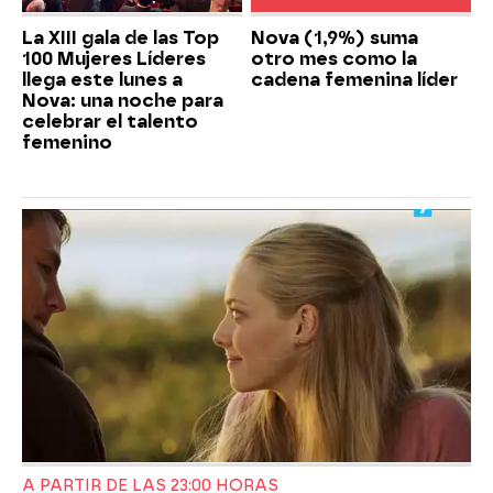
La XIII gala de las Top
Nova (1,9%) suma
100 Mujeres Líderes
otro mes como la
llega este lunes a
cadena femenina líder
Nova: una noche para
celebrar el talento
femenino
A PARTIR DE LAS 23:00 HORAS