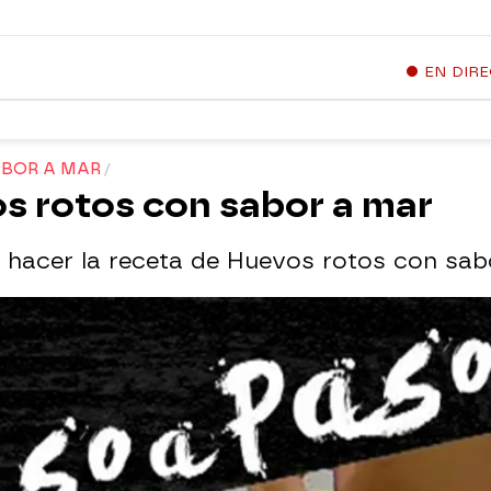
EN DIR
ABOR A MAR
os rotos con sabor a mar
hacer la receta de Huevos rotos con sab