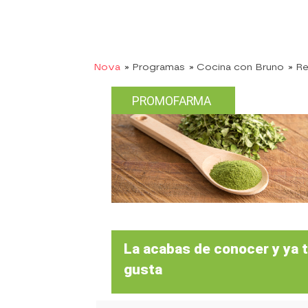
Nova
» Programas
» Cocina con Bruno
» R
PROMOFARMA
La acabas de conocer y ya 
gusta