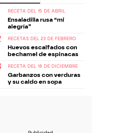
RECETA DEL 15 DE ABRIL
Ensaladilla rusa “mi
alegría”
RECETAS DEL 23 DE FEBRERO
Huevos escalfados con
bechamel de espinacas
RECETA DEL 18 DE DICIEMBRE
Garbanzos con verduras
y su caldo en sopa