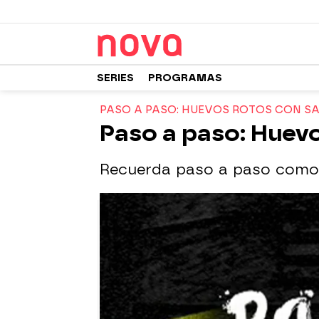
SERIES
PROGRAMAS
PASO A PASO: HUEVOS ROTOS CON S
Paso a paso: Huev
Recuerda paso a paso como 