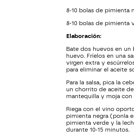
8-10 bolas de pimienta 
8-10 bolas de pimienta 
Elaboración:
Bate dos huevos en un bo
huevo. Fríelos en una sa
virgen extra y escúrrel
para eliminar el aceite s
Para la salsa, pica la ce
un chorrito de aceite de
mantequilla y moja con
Riega con el vino oporto
pimienta negra (ponla en
pimienta verde y la lech
durante 10-15 minutos.