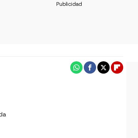
Whatsapp
Facebook
X
Flipboa
ida