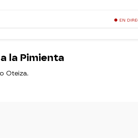
EN DIR
a la Pimienta
o Oteiza.