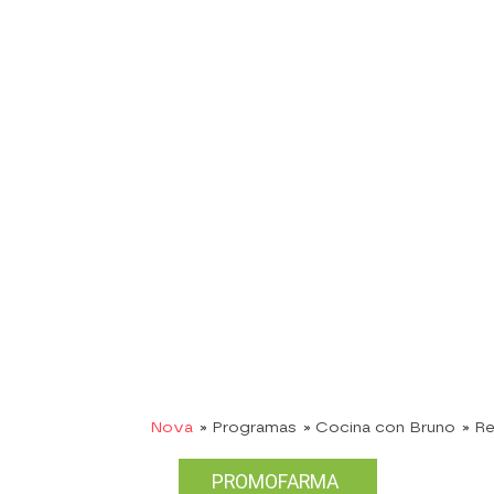
Nova
» Programas
» Cocina con Bruno
» R
PROMOFARMA