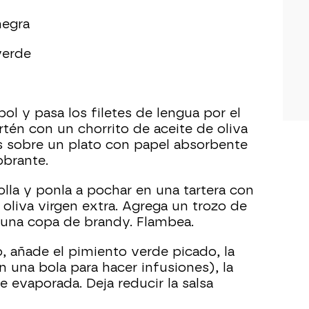
negra
verde
l y pasa los filetes de lengua por el
rtén con un chorrito de aceite de oliva
os sobre un plato con papel absorbente
obrante.
bolla y ponla a pochar en una tartera con
 oliva virgen extra. Agrega un trozo de
 una copa de brandy. Flambea.
, añade el pimiento verde picado, la
 una bola para hacer infusiones), la
e evaporada. Deja reducir la salsa