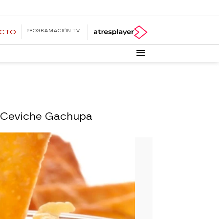
PROGRAMACIÓN TV
ECTO
e Ceviche Gachupa