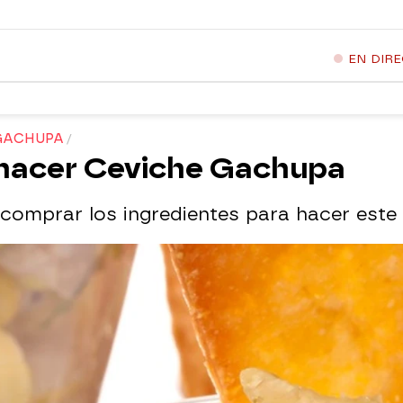
EN DIR
 GACHUPA
 hacer Ceviche Gachupa
comprar los ingredientes para hacer est