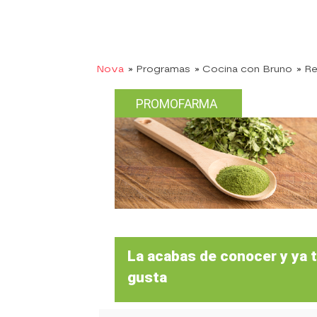
Nova
» Programas
» Cocina con Bruno
» R
PROMOFARMA
La acabas de conocer y ya 
gusta