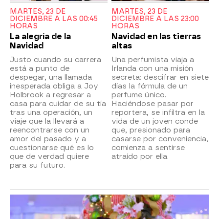
MARTES, 23 DE
MARTES, 23 DE
DICIEMBRE A LAS 00:45
DICIEMBRE A LAS 23:00
HORAS
HORAS
La alegría de la
Navidad en las tierras
Navidad
altas
Justo cuando su carrera
Una perfumista viaja a
está a punto de
Irlanda con una misión
despegar, una llamada
secreta: descifrar en siete
inesperada obliga a Joy
días la fórmula de un
Holbrook a regresar a
perfume único.
casa para cuidar de su tía
Haciéndose pasar por
tras una operación, un
reportera, se infiltra en la
viaje que la llevará a
vida de un joven conde
reencontrarse con un
que, presionado para
amor del pasado y a
casarse por conveniencia,
cuestionarse qué es lo
comienza a sentirse
que de verdad quiere
atraído por ella.
para su futuro.