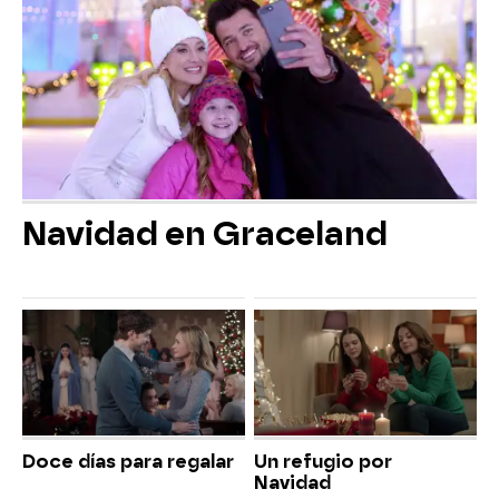
Navidad en Graceland
Doce días para regalar
Un refugio por
Navidad