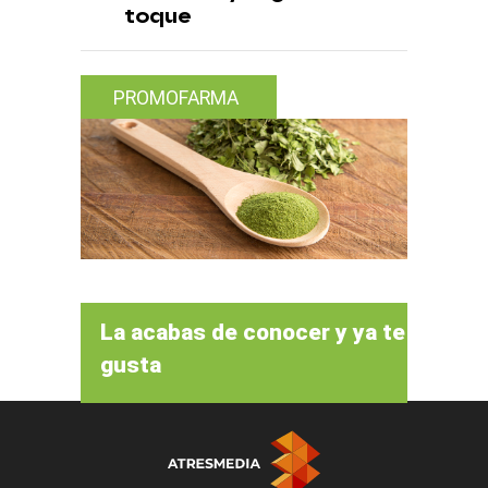
toque
PROMOFARMA
La acabas de conocer y ya te
gusta