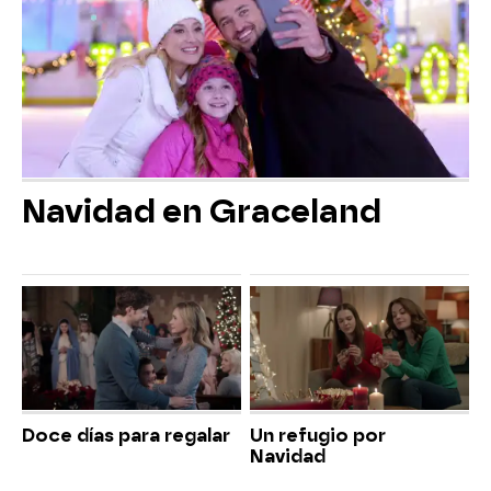
Navidad en Graceland
Doce días para regalar
Un refugio por
Navidad