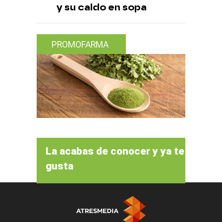
y su caldo en sopa
PROMOFARMA
La acabas de conocer y ya te
gusta