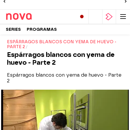
SERIES
PROGRAMAS
ESPÁRRAGOS BLANCOS CON YEMA DE HUEVO -
PARTE 2
Espárragos blancos con yema de
huevo - Parte 2
Espárragos blancos con yema de huevo - Parte
2