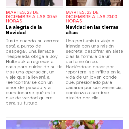
MARTES, 23 DE
MARTES, 23 DE
DICIEMBRE A LAS 00:45
DICIEMBRE A LAS 23:00
HORAS
HORAS
La alegría de la
Navidad en las tierras
Navidad
altas
Justo cuando su carrera
Una perfumista viaja a
está a punto de
Irlanda con una misión
despegar, una llamada
secreta: descifrar en siete
inesperada obliga a Joy
días la fórmula de un
Holbrook a regresar a
perfume único.
casa para cuidar de su tía
Haciéndose pasar por
tras una operación, un
reportera, se infiltra en la
viaje que la llevará a
vida de un joven conde
reencontrarse con un
que, presionado para
amor del pasado y a
casarse por conveniencia,
cuestionarse qué es lo
comienza a sentirse
que de verdad quiere
atraído por ella.
para su futuro.