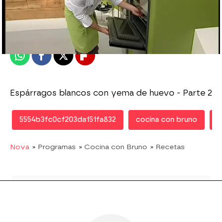
Nova
Publicado:
16 de abril de 2013, 17:32
Whatsapp
Facebook
X
Flipboard
Espárragos blancos con yema de huevo - Parte 2
5554b3fc0cf203da151fa832
cocina con bruno
r
Nova
» Programas
» Cocina con Bruno
» Recetas