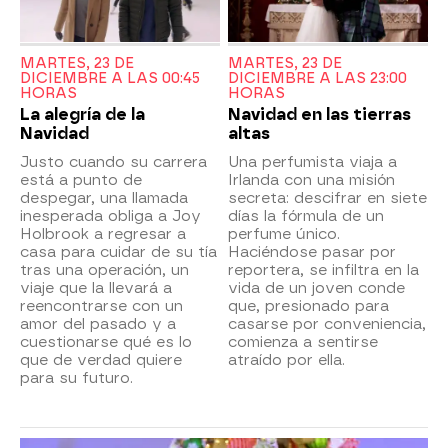
MARTES, 23 DE
MARTES, 23 DE
DICIEMBRE A LAS 00:45
DICIEMBRE A LAS 23:00
HORAS
HORAS
La alegría de la
Navidad en las tierras
Navidad
altas
Justo cuando su carrera
Una perfumista viaja a
está a punto de
Irlanda con una misión
despegar, una llamada
secreta: descifrar en siete
inesperada obliga a Joy
días la fórmula de un
Holbrook a regresar a
perfume único.
casa para cuidar de su tía
Haciéndose pasar por
tras una operación, un
reportera, se infiltra en la
viaje que la llevará a
vida de un joven conde
reencontrarse con un
que, presionado para
amor del pasado y a
casarse por conveniencia,
cuestionarse qué es lo
comienza a sentirse
que de verdad quiere
atraído por ella.
para su futuro.