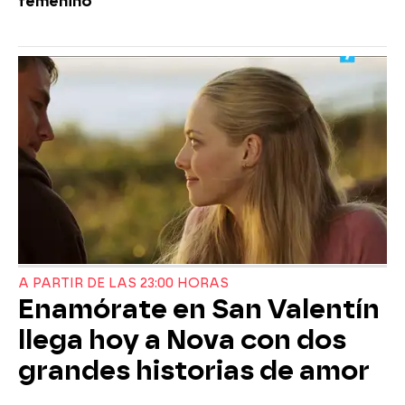
femenino
A PARTIR DE LAS 23:00 HORAS
Enamórate en San Valentín
llega hoy a Nova con dos
grandes historias de amor