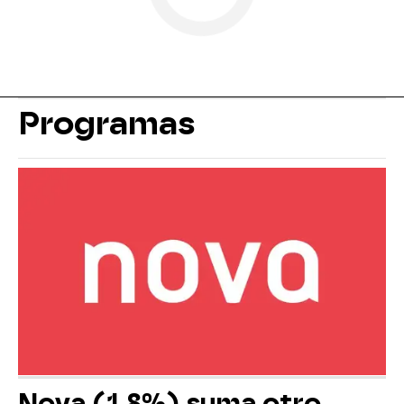
Programas
Nova (1,8%) suma otro