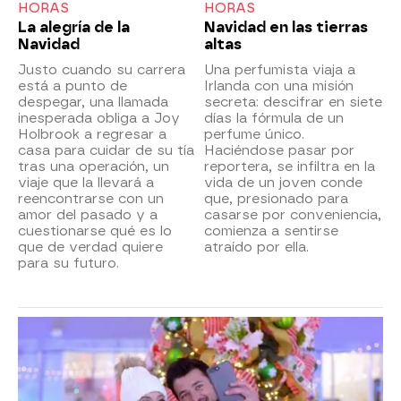
HORAS
HORAS
La alegría de la
Navidad en las tierras
Navidad
altas
Justo cuando su carrera
Una perfumista viaja a
está a punto de
Irlanda con una misión
despegar, una llamada
secreta: descifrar en siete
inesperada obliga a Joy
días la fórmula de un
Holbrook a regresar a
perfume único.
casa para cuidar de su tía
Haciéndose pasar por
tras una operación, un
reportera, se infiltra en la
viaje que la llevará a
vida de un joven conde
reencontrarse con un
que, presionado para
amor del pasado y a
casarse por conveniencia,
cuestionarse qué es lo
comienza a sentirse
que de verdad quiere
atraído por ella.
para su futuro.