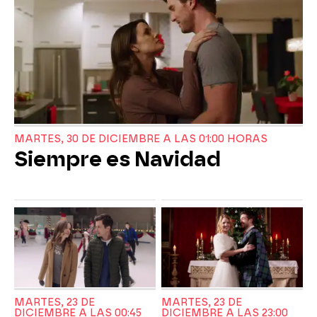
MARTES, 30 DE DICIEMBRE A LAS 01:00 HORAS
Siempre es Navidad
MARTES, 23 DE
MARTES, 23 DE
DICIEMBRE A LAS 00:45
DICIEMBRE A LAS 23:00