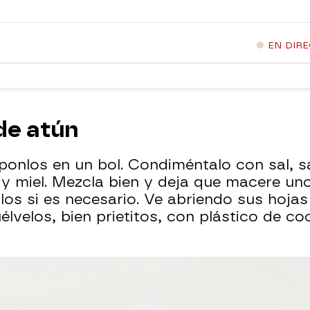
EN DIR
de atún
ponlos en un bol. Condiméntalo con sal, sa
y miel. Mezcla bien y deja que macere unos
los si es necesario. Ve abriendo sus hojas 
lvelos, bien prietitos, con plástico de coc