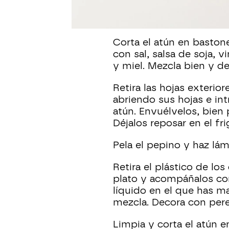
Elaboración:
Corta el atún en baston
con sal, salsa de soja, 
y miel. Mezcla bien y d
Retira las hojas exterior
abriendo sus hojas e in
atún. Envuélvelos, bien 
Déjalos reposar en el fri
Pela el pepino y haz lá
Retira el plástico de lo
plato y acompáñalos con
líquido en el que has ma
mezcla. Decora con perej
Limpia y corta el atún e