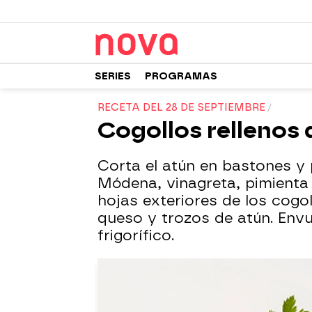
SERIES
PROGRAMAS
RECETA DEL 28 DE SEPTIEMBRE
Cogollos rellenos 
Corta el atún en bastones y 
Módena, vinagreta, pimienta 
hojas exteriores de los cogol
queso y trozos de atún. Envué
frigorífico.