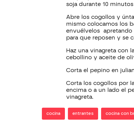
soja durante 10 minuto
Abre los cogollos y únta
mismo colocamos los bas
envuélvelos apretando c
para que reposen y se 
Haz una vinagreta con la 
cebollino y aceite de oli
Corta el pepino en julian
Corta los cogollos por l
encima o a un lado el p
vinagreta.
cocina
entrantes
cocina con b