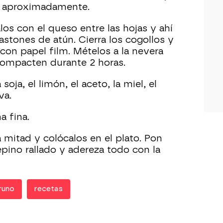
s aproximadamente.
los con el queso entre las hojas y ahí
tones de atún. Cierra los cogollos y
on papel film. Mételos a la nevera
compacten durante 2 horas.
soja, el limón, el aceto, la miel, el
va.
a fina.
a mitad y colócalos en el plato. Pon
epino rallado y adereza todo con la
runo
recetas