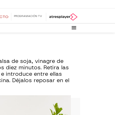
PROGRAMACIÓN TV
ECTO
lsa de soja, vinagre de
 diez minutos. Retira las
e introduce entre ellas
ina. Déjalos reposar en el