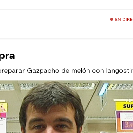
EN DIR
pra
preparar Gazpacho de melón con langosti