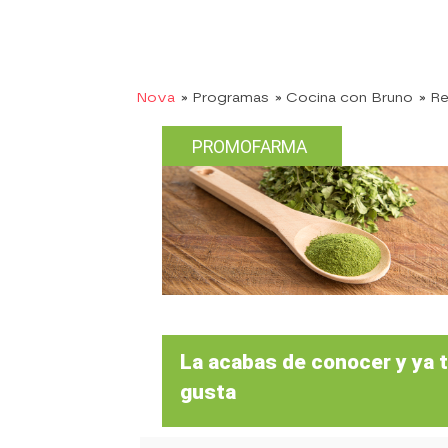
Nova
» Programas
» Cocina con Bruno
» R
PROMOFARMA
La acabas de conocer y ya 
gusta