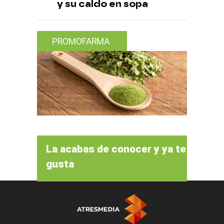
y su caldo en sopa
PROMOFARMA
La acabas de conocer y ya te
gusta