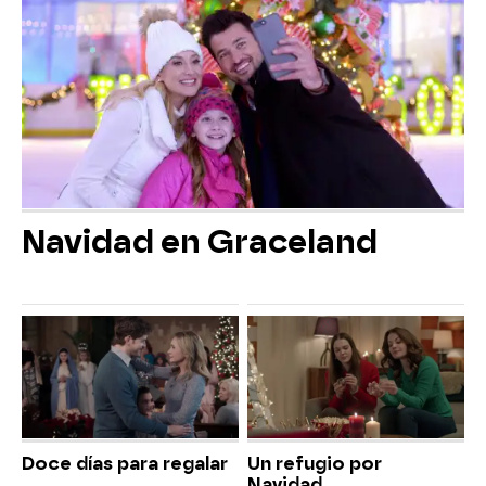
Navidad en Graceland
Doce días para regalar
Un refugio por
Navidad