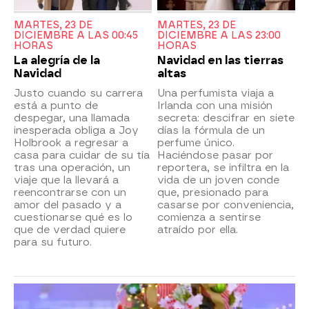
MARTES, 23 DE
MARTES, 23 DE
DICIEMBRE A LAS 00:45
DICIEMBRE A LAS 23:00
HORAS
HORAS
La alegría de la
Navidad en las tierras
Navidad
altas
Justo cuando su carrera
Una perfumista viaja a
está a punto de
Irlanda con una misión
despegar, una llamada
secreta: descifrar en siete
inesperada obliga a Joy
días la fórmula de un
Holbrook a regresar a
perfume único.
casa para cuidar de su tía
Haciéndose pasar por
tras una operación, un
reportera, se infiltra en la
viaje que la llevará a
vida de un joven conde
reencontrarse con un
que, presionado para
amor del pasado y a
casarse por conveniencia,
cuestionarse qué es lo
comienza a sentirse
que de verdad quiere
atraído por ella.
para su futuro.