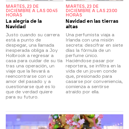
MARTES, 23 DE
MARTES, 23 DE
DICIEMBRE A LAS 00:45
DICIEMBRE A LAS 23:00
HORAS
HORAS
La alegría de la
Navidad en las tierras
Navidad
altas
Justo cuando su carrera
Una perfumista viaja a
está a punto de
Irlanda con una misión
despegar, una llamada
secreta: descifrar en siete
inesperada obliga a Joy
días la fórmula de un
Holbrook a regresar a
perfume único.
casa para cuidar de su tía
Haciéndose pasar por
tras una operación, un
reportera, se infiltra en la
viaje que la llevará a
vida de un joven conde
reencontrarse con un
que, presionado para
amor del pasado y a
casarse por conveniencia,
cuestionarse qué es lo
comienza a sentirse
que de verdad quiere
atraído por ella.
para su futuro.