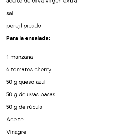
aceite de oliva virgen extra
sal
perejil picado
Para la ensalada:
1 manzana
4 tomates cherry
50 g queso azul
50 g de uvas pasas
50 g de rúcula
Aceite
Vinagre