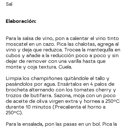
Sal
Elaboración:
Para la salsa de vino, pon a calentar el vino tinto
moscatel en un cazo. Pica las chalotas, agrega al
vino y deja que reduzca. Trocea la mantequilla en
cubos y añade a la reducción poco a poco y sin
dejar de remover con una varilla hasta que
monte y coja textura. Cuela.
Limpia los champiñones quitándole el tallo y
pasándolos por agua. Ensártalos en 4 palos de
brocheta alternando con los tomates cherry y
trozos de butifarra. Sazona, moja con un poco
de aceite de oliva virgen extra y hornea a 250ºC
durante 10 minutos (Precalienta el horno a
250ºC).
Para la ensalada, pon las pasas en un bol. Pica la