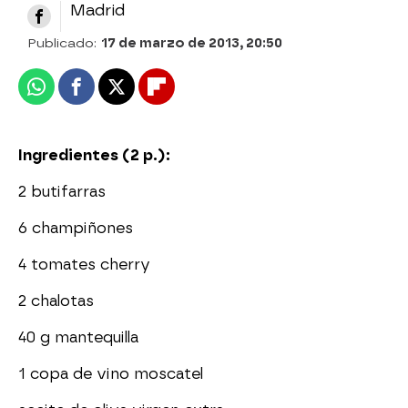
Madrid
Publicado:
17 de marzo de 2013, 20:50
Whatsapp
Facebook
X
Flipboard
Ingredientes (2 p.):
2 butifarras
6 champiñones
4 tomates cherry
2 chalotas
40 g mantequilla
1 copa de vino moscatel