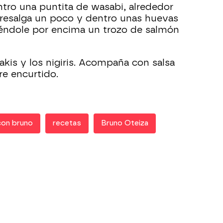
tro una puntita de wasabi, alrededor
bresalga un poco y dentro unas huevas
iéndole por encima un trozo de salmón
akis y los nigiris. Acompaña con salsa
re encurtido.
con bruno
recetas
Bruno Oteiza