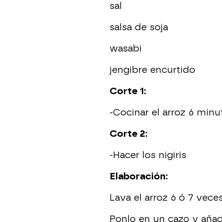
sal
salsa de soja
wasabi
jengibre encurtido
Corte 1:
-Cocinar el arroz 6 minu
Corte 2:
-Hacer los nigiris
Elaboración:
Lava el arroz 6 ó 7 veces
Ponlo en un cazo y añad