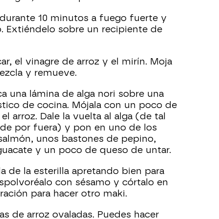
 durante 10 minutos a fuego fuerte y
. Extiéndelo sobre un recipiente de
r, el vinagre de arroz y el mirín. Moja
mezcla y remueve.
ca una lámina de alga nori sobre una
ástico de cocina. Mójala con un poco de
 arroz. Dale la vuelta al alga (de tal
de por fuera) y pon en uno de los
 salmón, unos bastones de pepino,
guacate y un poco de queso de untar.
a de la esterilla apretando bien para
polvoréalo con sésamo y córtalo en
ración para hacer otro maki.
itas de arroz ovaladas. Puedes hacer