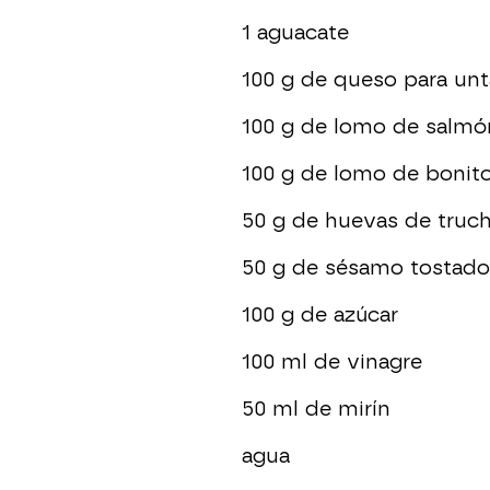
1 aguacate
100 g de queso para unt
100 g de lomo de salmó
100 g de lomo de bonito
50 g de huevas de truc
50 g de sésamo tostado
100 g de azúcar
100 ml de vinagre
50 ml de mirín
agua