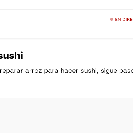
EN DIR
sushi
eparar arroz para hacer sushi, sigue paso