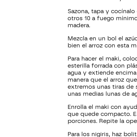
Sazona, tapa y cocínalo
otros 10 a fuego mínimo
madera.
Mezcla en un bol el azúca
bien el arroz con esta 
Para hacer el maki, colo
esterilla forrada con pl
agua y extiende encima el
manera que el arroz que
extremos unas tiras de
unas medias lunas de a
Enrolla el maki con ayud
que quede compacto. Es
porciones. Repite la ope
Para los nigiris, haz bol