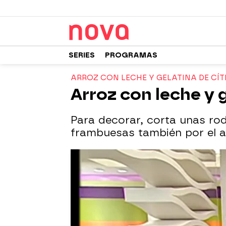
SERIES
PROGRAMAS
ARROZ CON LECHE Y GELATINA DE CÍTR
Arroz con leche y g
Para decorar, corta unas rod
frambuesas también por el a