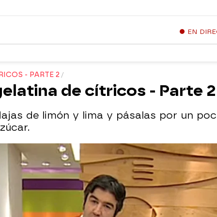
EN DIR
ICOS - PARTE 2
elatina de cítricos - Parte 2
ajas de limón y lima y pásalas por un poc
zúcar.