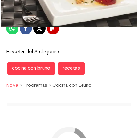
Publicado:
08 de junio de 2015, 12:39
Whatsapp
Facebook
X
Flipboard
Receta del 8 de junio
cocina con bruno
recetas
Nova
» Programas
» Cocina con Bruno