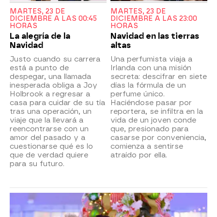
MARTES, 23 DE
MARTES, 23 DE
DICIEMBRE A LAS 00:45
DICIEMBRE A LAS 23:00
HORAS
HORAS
La alegría de la
Navidad en las tierras
Navidad
altas
Justo cuando su carrera
Una perfumista viaja a
está a punto de
Irlanda con una misión
despegar, una llamada
secreta: descifrar en siete
inesperada obliga a Joy
días la fórmula de un
Holbrook a regresar a
perfume único.
casa para cuidar de su tía
Haciéndose pasar por
tras una operación, un
reportera, se infiltra en la
viaje que la llevará a
vida de un joven conde
reencontrarse con un
que, presionado para
amor del pasado y a
casarse por conveniencia,
cuestionarse qué es lo
comienza a sentirse
que de verdad quiere
atraído por ella.
para su futuro.