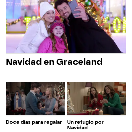
Navidad en Graceland
Doce días para regalar
Un refugio por
Navidad