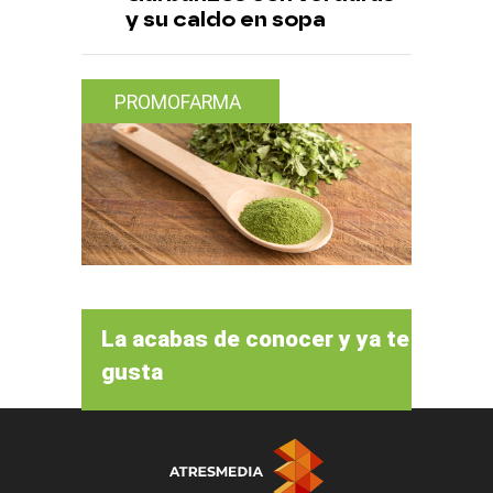
y su caldo en sopa
PROMOFARMA
La acabas de conocer y ya te
gusta