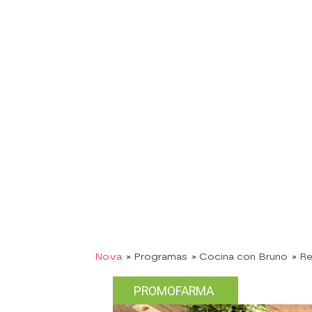
Nova
» Programas
» Cocina con Bruno
» R
PROMOFARMA