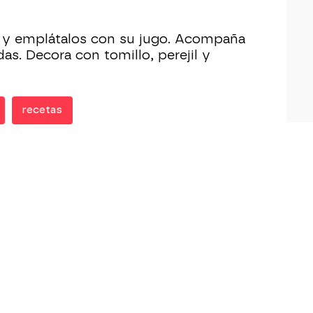
es y emplátalos con su jugo. Acompaña
das. Decora con tomillo, perejil y
recetas