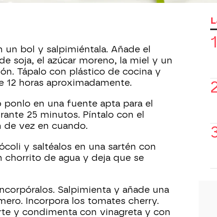
L
 un bol y salpimiéntala. Añade el
de soja, el azúcar moreno, la miel y un
món. Tápalo con plástico de cocina y
e 12 horas aproximadamente.
 ponlo en una fuente apta para el
rante 25 minutos. Píntalo con el
n de vez en cuando.
rócoli y saltéalos en una sartén con
un chorrito de agua y deja que se
incorpóralos. Salpimienta y añade una
mero. Incorpora los tomates cherry.
rte y condimenta con vinagreta y con