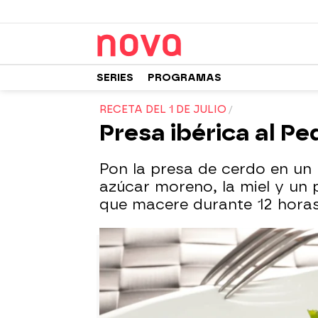
SERIES
PROGRAMAS
RECETA DEL 1 DE JULIO
Presa ibérica al P
Pon la presa de cerdo en un b
azúcar moreno, la miel y un 
que macere durante 12 hora