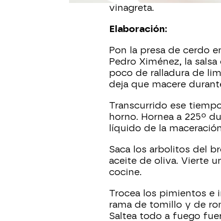
vinagreta.
Elaboración:
Pon la presa de cerdo en
Pedro Ximénez, la salsa 
poco de ralladura de li
deja que macere durant
Transcurrido ese tiempo
horno. Hornea a 225º du
líquido de la maceració
Saca los arbolitos del b
aceite de oliva. Vierte 
cocine.
Trocea los pimientos e 
rama de tomillo y de ro
Saltea todo a fuego fue