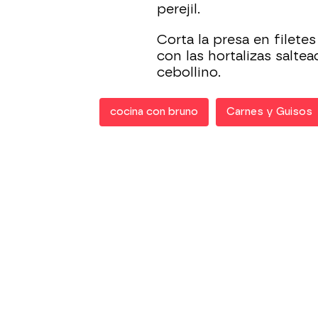
perejil.
Corta la presa en filet
con las hortalizas saltea
cebollino.
cocina con bruno
Carnes y Guisos