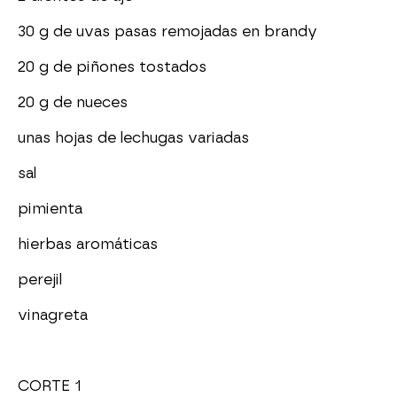
30 g de uvas pasas remojadas en brandy
20 g de piñones tostados
20 g de nueces
unas hojas de lechugas variadas
sal
pimienta
hierbas aromáticas
perejil
vinagreta
CORTE 1