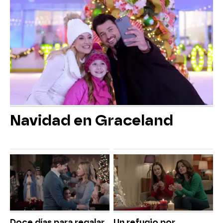
Navidad en Graceland
Doce días para regalar
Un refugio por