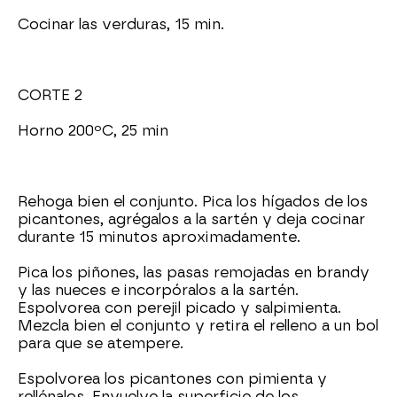
Cocinar las verduras, 15 min.
CORTE 2
Horno 200ºC, 25 min
Rehoga bien el conjunto. Pica los hígados de los
picantones, agrégalos a la sartén y deja cocinar
durante 15 minutos aproximadamente.
Pica los piñones, las pasas remojadas en brandy
y las nueces e incorpóralos a la sartén.
Espolvorea con perejil picado y salpimienta.
Mezcla bien el conjunto y retira el relleno a un bol
para que se atempere.
Espolvorea los picantones con pimienta y
rellénalos. Envuelve la superficie de los