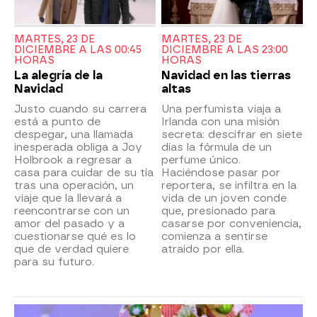
MARTES, 23 DE
MARTES, 23 DE
DICIEMBRE A LAS 00:45
DICIEMBRE A LAS 23:00
HORAS
HORAS
La alegría de la
Navidad en las tierras
Navidad
altas
Justo cuando su carrera
Una perfumista viaja a
está a punto de
Irlanda con una misión
despegar, una llamada
secreta: descifrar en siete
inesperada obliga a Joy
días la fórmula de un
Holbrook a regresar a
perfume único.
casa para cuidar de su tía
Haciéndose pasar por
tras una operación, un
reportera, se infiltra en la
viaje que la llevará a
vida de un joven conde
reencontrarse con un
que, presionado para
amor del pasado y a
casarse por conveniencia,
cuestionarse qué es lo
comienza a sentirse
que de verdad quiere
atraído por ella.
para su futuro.