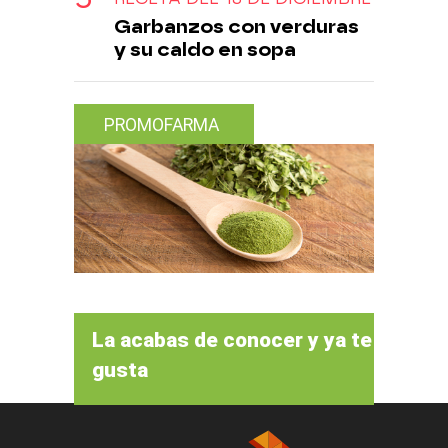
Garbanzos con verduras
y su caldo en sopa
PROMOFARMA
La acabas de conocer y ya te
gusta