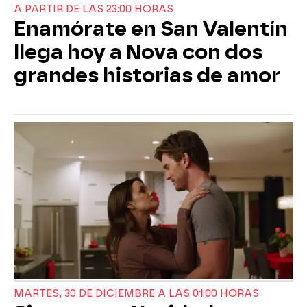
A PARTIR DE LAS 23:00 HORAS
Enamórate en San Valentín
llega hoy a Nova con dos
grandes historias de amor
MARTES, 30 DE DICIEMBRE A LAS 01:00 HORAS