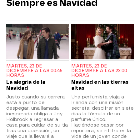
Siempre es Navidad
MARTES, 23 DE
MARTES, 23 DE
DICIEMBRE A LAS 00:45
DICIEMBRE A LAS 23:00
HORAS
HORAS
La alegría de la
Navidad en las tierras
Navidad
altas
Justo cuando su carrera
Una perfumista viaja a
está a punto de
Irlanda con una misión
despegar, una llamada
secreta: descifrar en siete
inesperada obliga a Joy
días la fórmula de un
Holbrook a regresar a
perfume único.
casa para cuidar de su tía
Haciéndose pasar por
tras una operación, un
reportera, se infiltra en la
viaje que la llevará a
vida de un joven conde