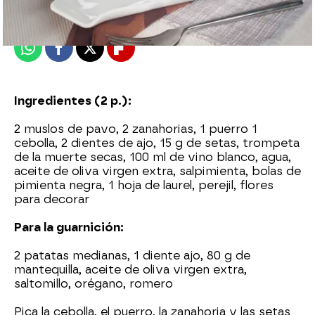
Publicado:
06 de marzo de 2014, 16:35
Whatsapp
Facebook
X
Flipboard
Ingredientes (2 p.):
2 muslos de pavo, 2 zanahorias, 1 puerro 1
cebolla, 2 dientes de ajo, 15 g de setas, trompeta
de la muerte secas, 100 ml de vino blanco, agua,
aceite de oliva virgen extra, salpimienta, bolas de
pimienta negra, 1 hoja de laurel, perejil, flores
para decorar
Para la guarnición:
2 patatas medianas, 1 diente ajo, 80 g de
mantequilla, aceite de oliva virgen extra,
saltomillo, orégano, romero
Pica la cebolla, el puerro, la zanahoria y las setas