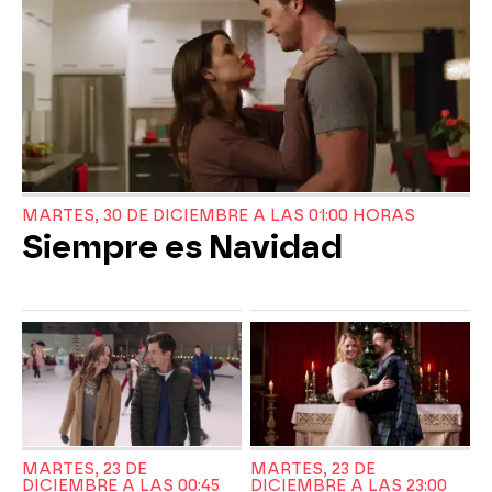
MARTES, 30 DE DICIEMBRE A LAS 01:00 HORAS
Siempre es Navidad
MARTES, 23 DE
MARTES, 23 DE
DICIEMBRE A LAS 00:45
DICIEMBRE A LAS 23:00