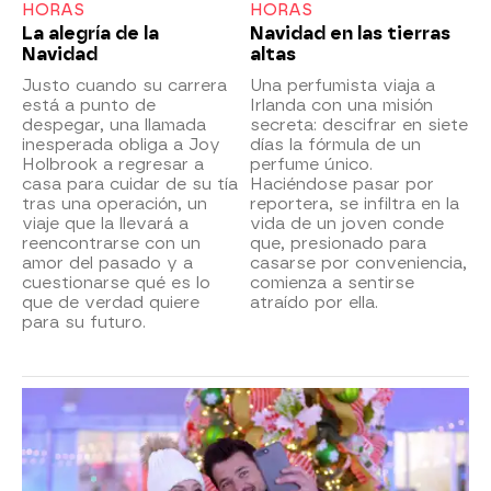
HORAS
HORAS
La alegría de la
Navidad en las tierras
Navidad
altas
Justo cuando su carrera
Una perfumista viaja a
está a punto de
Irlanda con una misión
despegar, una llamada
secreta: descifrar en siete
inesperada obliga a Joy
días la fórmula de un
Holbrook a regresar a
perfume único.
casa para cuidar de su tía
Haciéndose pasar por
tras una operación, un
reportera, se infiltra en la
viaje que la llevará a
vida de un joven conde
reencontrarse con un
que, presionado para
amor del pasado y a
casarse por conveniencia,
cuestionarse qué es lo
comienza a sentirse
que de verdad quiere
atraído por ella.
para su futuro.