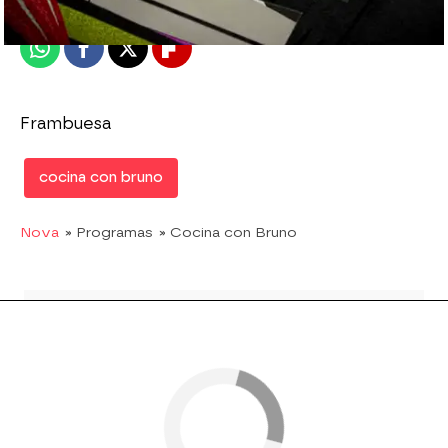
Publicado:
13 de marzo de 2014, 14:59
Whatsapp
Facebook
X
Flipboard
Frambuesa
cocina con bruno
Nova
» Programas
» Cocina con Bruno