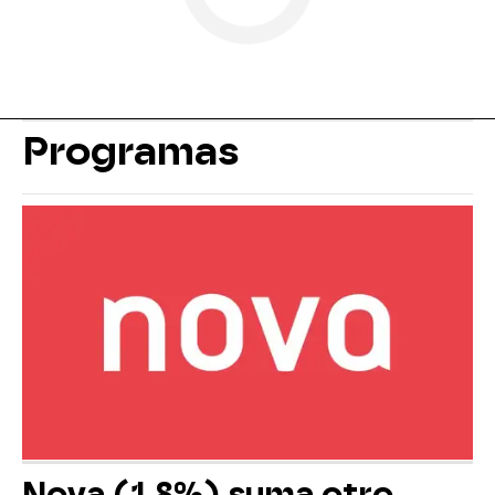
Programas
Nova (1,8%) suma otro