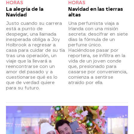
HORAS
HORAS
La alegría de la
Navidad en las tierras
Navidad
altas
Justo cuando su carrera
Una perfumista viaja a
está a punto de
Irlanda con una misión
despegar, una llamada
secreta: descifrar en siete
inesperada obliga a Joy
días la fórmula de un
Holbrook a regresar a
perfume único.
casa para cuidar de su tía
Haciéndose pasar por
tras una operación, un
reportera, se infiltra en la
viaje que la llevará a
vida de un joven conde
reencontrarse con un
que, presionado para
amor del pasado y a
casarse por conveniencia,
cuestionarse qué es lo
comienza a sentirse
que de verdad quiere
atraído por ella.
para su futuro.