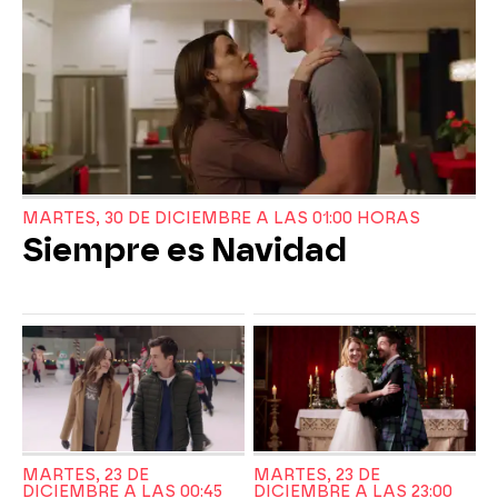
MARTES, 30 DE DICIEMBRE A LAS 01:00 HORAS
Siempre es Navidad
MARTES, 23 DE
MARTES, 23 DE
DICIEMBRE A LAS 00:45
DICIEMBRE A LAS 23:00