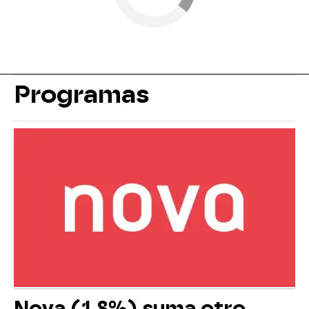
Programas
Nova (1,8%) suma otro