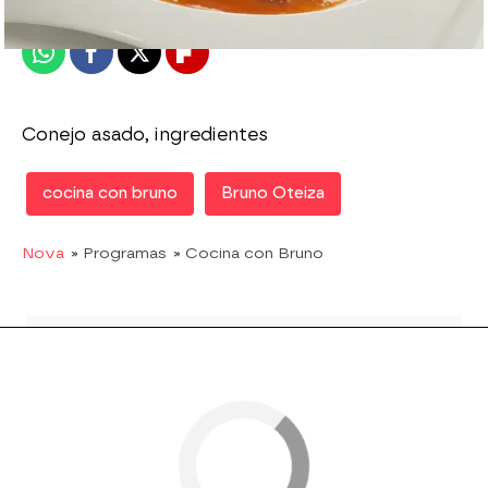
Publicado:
06 de junio de 2012, 15:50
Whatsapp
Facebook
X
Flipboard
Conejo asado, ingredientes
cocina con bruno
Bruno Oteiza
Nova
» Programas
» Cocina con Bruno