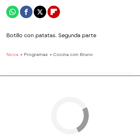
Whatsapp
Facebook
X
Flipboard
Botillo con patatas. Segunda parte
Nova
» Programas
» Cocina con Bruno