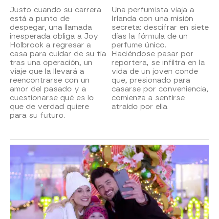
Justo cuando su carrera
Una perfumista viaja a
está a punto de
Irlanda con una misión
despegar, una llamada
secreta: descifrar en siete
inesperada obliga a Joy
días la fórmula de un
Holbrook a regresar a
perfume único.
casa para cuidar de su tía
Haciéndose pasar por
tras una operación, un
reportera, se infiltra en la
viaje que la llevará a
vida de un joven conde
reencontrarse con un
que, presionado para
amor del pasado y a
casarse por conveniencia,
cuestionarse qué es lo
comienza a sentirse
que de verdad quiere
atraído por ella.
para su futuro.