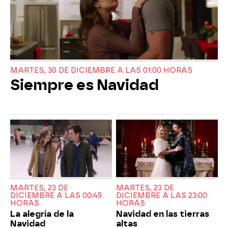
MARTES, 30 DE DICIEMBRE A LAS 01:00 HORAS
Siempre es Navidad
MARTES, 23 DE
MARTES, 23 DE
DICIEMBRE A LAS 00:45
DICIEMBRE A LAS 23:00
HORAS
HORAS
La alegría de la
Navidad en las tierras
Navidad
altas