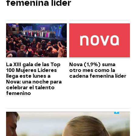
femenina líder
La XIII gala de las Top
Nova (1,9%) suma
100 Mujeres Líderes
otro mes como la
llega este lunes a
cadena femenina líder
Nova: una noche para
celebrar el talento
femenino