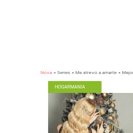
Nova
» Series
» Me atrevo a amarte
» Mej
HOGARMANIA