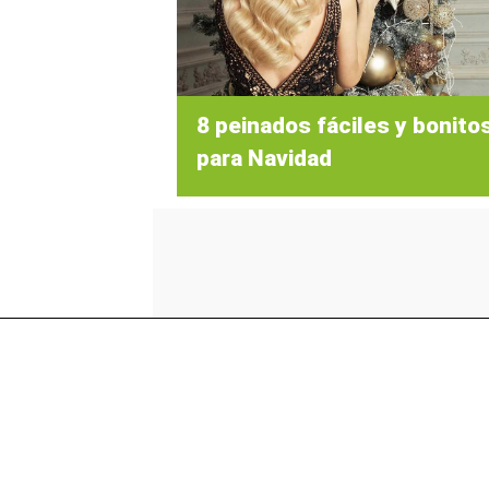
8 peinados fáciles y bonito
para Navidad