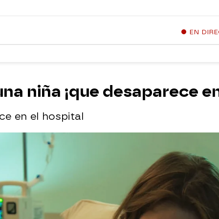
EN DIR
 una niña ¡que desaparece en
ce en el hospital