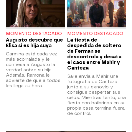
MOMENTO DESTACADO
MOMENTO DESTACADO
Augusto descubre que
La fiesta de
Elisa sí es hija suya
despedida de soltero
de Ferman se
Carmina está cada vez
descontrola y desata
más acorralada y le
el caos entre Mahir y
confiesa a Augusto la
Canfeza
verdad sobre su hija.
Además, Ramona le
Sare envía a Mahir una
advierte de que a todos
fotografía de Canfeza
les llega su hora.
junto a su exnovio y
consigue despertar sus
celos. Mientras tanto, una
fiesta con bailarinas en su
propia casa termina fuera
de control.