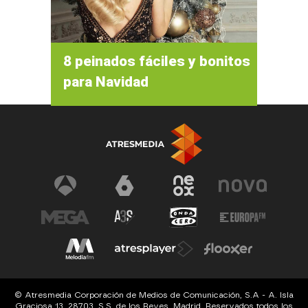
8 peinados fáciles y bonitos
para Navidad
© Atresmedia Corporación de Medios de Comunicación, S.A - A. Isla
Graciosa 13, 28703, S.S. de los Reyes, Madrid. Reservados todos los