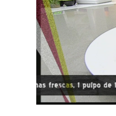
Nova
Publicado:
22 de octubre de 2010, 17:23
Salpicón parte 2
cocina con bruno