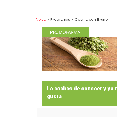
Nova
» Programas
» Cocina con Bruno
PROMOFARMA
La acabas de conocer y ya 
gusta