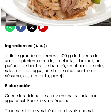
Nova
Madrid
Publicado:
02 de junio de 2015, 09:16
Whatsapp
Facebook
X
Flipboard
Ingredientes (4 p.):
1 filete grande de ternera, 100 g de fideos de
arroz, 1 pimiento verde, 1 cebolla, 1 brócoli, un
puñado de brotes de bambú, un chorro de miel,
salsa de soja, agua, aceite de oliva, aceite de
sésamo, sal, pimienta, perejil.
Elaboración:
Cuece los fideos de arroz en una cazuela con
agua y sal. Escurre y resérvalos.
Trocea el filete y saltéalo en el wok con sal,