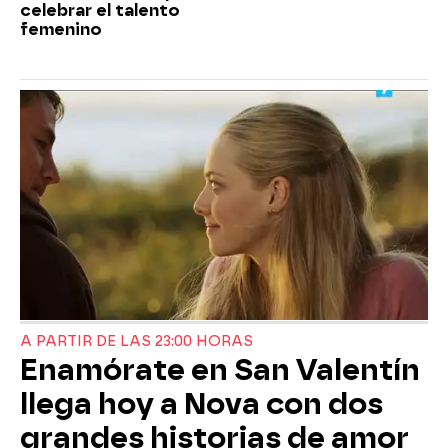
celebrar el talento
femenino
A PARTIR DE LAS 23:00 HORAS
Enamórate en San Valentín
llega hoy a Nova con dos
grandes historias de amor