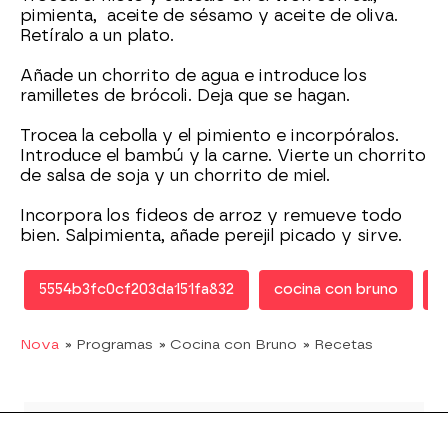
pimienta, aceite de sésamo y aceite de oliva.
Retíralo a un plato.
Añade un chorrito de agua e introduce los
ramilletes de brócoli. Deja que se hagan.
Trocea la cebolla y el pimiento e incorpóralos.
Introduce el bambú y la carne. Vierte un chorrito
de salsa de soja y un chorrito de miel.
Incorpora los fideos de arroz y remueve todo
bien. Salpimienta, añade perejil picado y sirve.
5554b3fc0cf203da151fa832
cocina con bruno
C
Nova
» Programas
» Cocina con Bruno
» Recetas