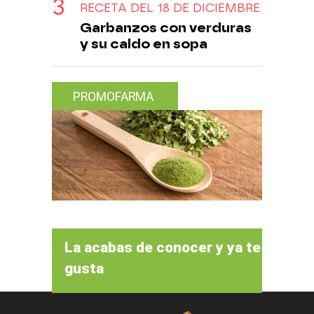
RECETA DEL 18 DE DICIEMBRE
Garbanzos con verduras
y su caldo en sopa
PROMOFARMA
La acabas de conocer y ya te
gusta