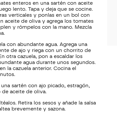
omates enteros en una sartén con aceite
fuego lento. Tapa y deja que se cocine.
iras verticales y ponlas en un bol con
n aceite de oliva y agrega los tomates
mplen y rómpelos con la mano. Mezcla
a.
ela con abundante agua. Agrega una
ente de ajo y riega con un chorrito de
En otra cazuela, pon a escaldar los
bundante agua durante unos segundos.
en la cazuela anterior. Cocina el
nutos.
 una sartén con ajo picado, estragón,
 de aceite de oliva.
téalos. Retira los sesos y añade la salsa
Saltea brevemente y sazona.