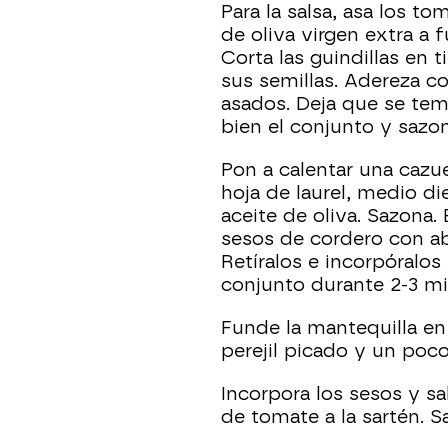
Para la salsa, asa los t
de oliva virgen extra a 
Corta las guindillas en t
sus semillas. Adereza co
asados. Deja que se te
bien el conjunto y sazon
Pon a calentar una cazu
hoja de laurel, medio di
aceite de oliva. Sazona. 
sesos de cordero con a
Retíralos e incorpóralos 
conjunto durante 2-3 mi
Funde la mantequilla en
perejil picado y un poco
Incorpora los sesos y sal
de tomate a la sartén. 