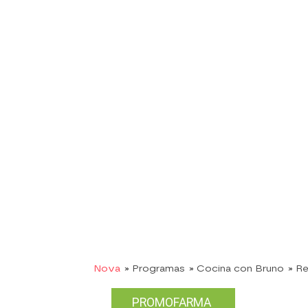
Nova
» Programas
» Cocina con Bruno
» R
PROMOFARMA