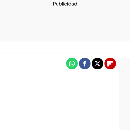
Whatsapp
Facebook
X
Flipboa