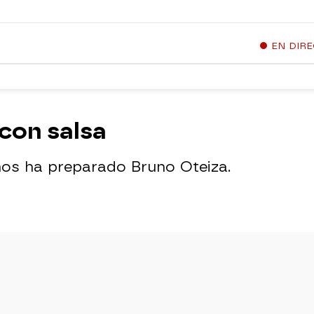
EN DIR
con salsa
nos ha preparado Bruno Oteiza.