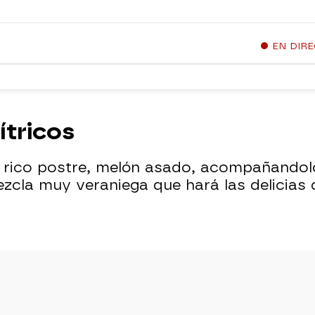
EN DIR
ítricos
 rico postre, melón asado, acompañandol
ezcla muy veraniega que hará las delicias 