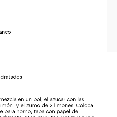
lanco
idratados
mezcla en un bol, el azúcar con las
1 limón y el zumo de 2 limones. Coloca
te para horno, tapa con papel de