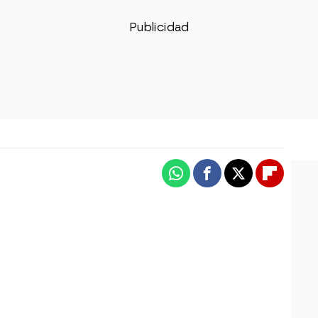
Whatsapp
Facebook
X
Flipboa