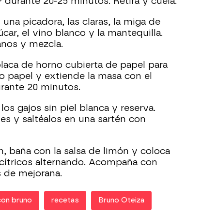
 durante 20-25 minutos. Retira y cuela.
n una picadora, las claras, la miga de
úcar, el vino blanco y la mantequilla.
anos y mezcla.
laca de horno cubierta de papel para
o papel y extiende la masa con el
urante 20 minutos.
 los gajos sin piel blanca y reserva.
es y saltéalos en una sartén con
n, baña con la salsa de limón y coloca
 cítricos alternando. Acompaña con
s de mejorana.
con bruno
recetas
Bruno Oteiza