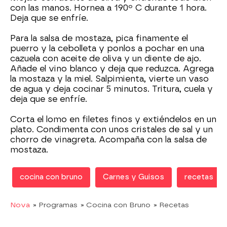
con las manos. Hornea a 190º C durante 1 hora.
Deja que se enfríe.
Para la salsa de mostaza, pica finamente el
puerro y la cebolleta y ponlos a pochar en una
cazuela con aceite de oliva y un diente de ajo.
Añade el vino blanco y deja que reduzca. Agrega
la mostaza y la miel. Salpimienta, vierte un vaso
de agua y deja cocinar 5 minutos. Tritura, cuela y
deja que se enfríe.
Corta el lomo en filetes finos y extiéndelos en un
plato. Condimenta con unos cristales de sal y un
chorro de vinagreta. Acompaña con la salsa de
mostaza.
cocina con bruno
Carnes y Guisos
recetas
Nova
» Programas
» Cocina con Bruno
» Recetas