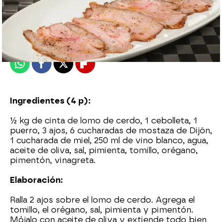
Nova
Madrid
Publicado:
18 de junio de 2015, 15:00
Whatsapp
Facebook
X
Flipboard
Ingredientes (4 p):
½ kg de cinta de lomo de cerdo, 1 cebolleta, 1
puerro, 3 ajos, 6 cucharadas de mostaza de Dijön,
1 cucharada de miel, 250 ml de vino blanco, agua,
aceite de oliva, sal, pimienta, tomillo, orégano,
pimentón, vinagreta.
Elaboración:
Ralla 2 ajos sobre el lomo de cerdo. Agrega el
tomillo, el orégano, sal, pimienta y pimentón.
Mójalo con aceite de oliva y extiende todo bien