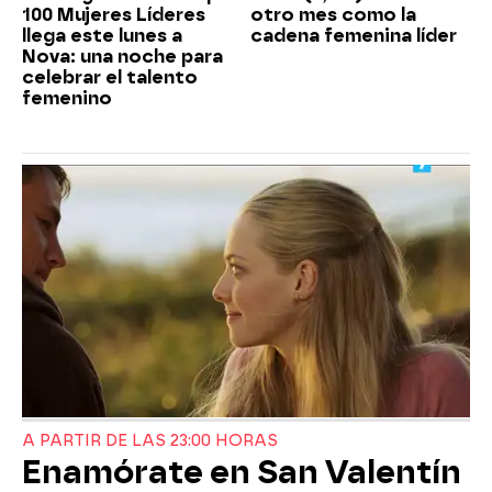
100 Mujeres Líderes
otro mes como la
llega este lunes a
cadena femenina líder
Nova: una noche para
celebrar el talento
femenino
A PARTIR DE LAS 23:00 HORAS
Enamórate en San Valentín