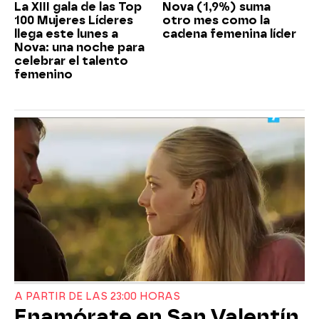
La XIII gala de las Top
Nova (1,9%) suma
100 Mujeres Líderes
otro mes como la
llega este lunes a
cadena femenina líder
Nova: una noche para
celebrar el talento
femenino
A PARTIR DE LAS 23:00 HORAS
Enamórate en San Valentín