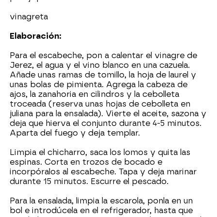
vinagreta
Elaboración:
Para el escabeche, pon a calentar el vinagre de
Jerez, el agua y el vino blanco en una cazuela.
Añade unas ramas de tomillo, la hoja de laurel y
unas bolas de pimienta. Agrega la cabeza de
ajos, la zanahoria en cilindros y la cebolleta
troceada (reserva unas hojas de cebolleta en
juliana para la ensalada). Vierte el aceite, sazona y
deja que hierva el conjunto durante 4-5 minutos.
Aparta del fuego y deja templar.
Limpia el chicharro, saca los lomos y quita las
espinas. Corta en trozos de bocado e
incorpóralos al escabeche. Tapa y deja marinar
durante 15 minutos. Escurre el pescado.
Para la ensalada, limpia la escarola, ponla en un
bol e introdúcela en el refrigerador, hasta que