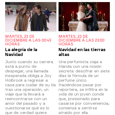
MARTES, 23 DE
MARTES, 23 DE
DICIEMBRE A LAS 00:45
DICIEMBRE A LAS 23:00
HORAS
HORAS
La alegría de la
Navidad en las tierras
Navidad
altas
Justo cuando su carrera
Una perfumista viaja a
está a punto de
Irlanda con una misión
despegar, una llamada
secreta: descifrar en siete
inesperada obliga a Joy
días la fórmula de un
Holbrook a regresar a
perfume único.
casa para cuidar de su tía
Haciéndose pasar por
tras una operación, un
reportera, se infiltra en la
viaje que la llevará a
vida de un joven conde
reencontrarse con un
que, presionado para
amor del pasado y a
casarse por conveniencia,
cuestionarse qué es lo
comienza a sentirse
que de verdad quiere
atraído por ella.