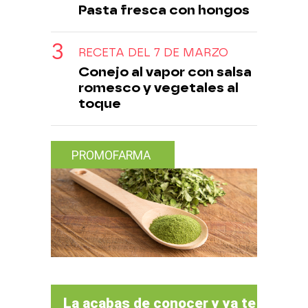
Pasta fresca con hongos
RECETA DEL 7 DE MARZO
Conejo al vapor con salsa
romesco y vegetales al
toque
PROMOFARMA
La acabas de conocer y ya te