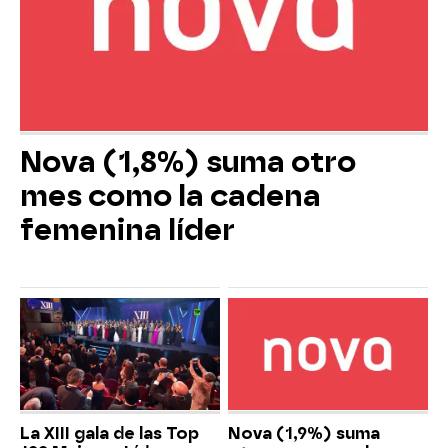
Nova (1,8%) suma otro
mes como la cadena
femenina líder
La XIII gala de las Top
Nova (1,9%) suma