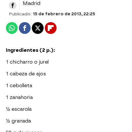
Madrid
Publicado:
15 de febrero de 2013, 22:25
Whatsapp
Facebook
X
Flipboard
Ingredientes (2 p.):
1 chicharro o jurel
1 cabeza de ajos
1 cebolleta
1 zanahoria
½ escarola
½ granada