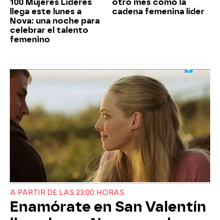
100 Mujeres Líderes
otro mes como la
llega este lunes a
cadena femenina líder
Nova: una noche para
celebrar el talento
femenino
A PARTIR DE LAS 23:00 HORAS
Enamórate en San Valentín