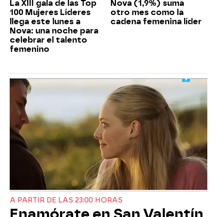
La XIII gala de las Top
Nova (1,9%) suma
100 Mujeres Líderes
otro mes como la
llega este lunes a
cadena femenina líder
Nova: una noche para
celebrar el talento
femenino
A PARTIR DE LAS 23:00 HORAS
Enamórate en San Valentín