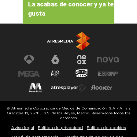
La acabas de conocer y ya te
gusta
© Atresmedia Corporación de Medios de Comunicación, S.A - A. Isla
Graciosa 13, 28703, S.S. de los Reyes, Madrid. Reservados todos los
derechos
Aviso legal
Política de privacidad
Política de cookies