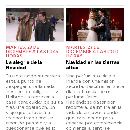
MARTES, 23 DE
MARTES, 23 DE
DICIEMBRE A LAS 00:45
DICIEMBRE A LAS 23:00
HORAS
HORAS
La alegría de la
Navidad en las tierras
Navidad
altas
Justo cuando su carrera
Una perfumista viaja a
está a punto de
Irlanda con una misión
despegar, una llamada
secreta: descifrar en siete
inesperada obliga a Joy
días la fórmula de un
Holbrook a regresar a
perfume único.
casa para cuidar de su tía
Haciéndose pasar por
tras una operación, un
reportera, se infiltra en la
viaje que la llevará a
vida de un joven conde
reencontrarse con un
que, presionado para
amor del pasado y a
casarse por conveniencia,
cuestionarse qué es lo
comienza a sentirse