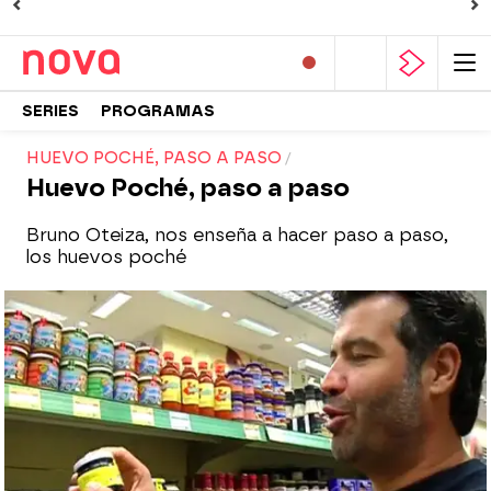
SERIES
PROGRAMAS
HUEVO POCHÉ, PASO A PASO
Huevo Poché, paso a paso
Bruno Oteiza, nos enseña a hacer paso a paso,
los huevos poché
Nova