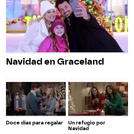
Navidad en Graceland
Doce días para regalar
Un refugio por
Navidad