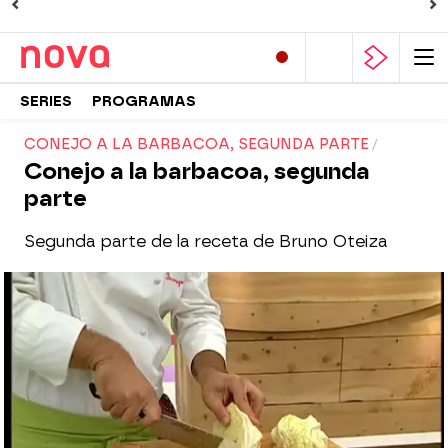
SERIES
PROGRAMAS
CONEJO A LA BARBACOA, SEGUNDA PARTE
Conejo a la barbacoa, segunda
parte
Segunda parte de la receta de Bruno Oteiza
Nova