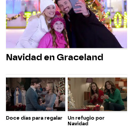
Navidad en Graceland
Doce días para regalar
Un refugio por
Navidad