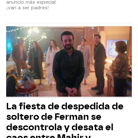
anuncio más especial:
¡van a ser padres!
La fiesta de despedida de
soltero de Ferman se
descontrola y desata el
caos entre Mahir y