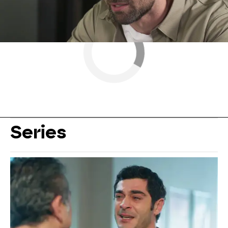
Series