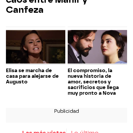
Canfeza
Elisa se marcha de
El compromiso, la
casa para alejarse de
nueva historia de
Augusto
amor, secretos y
sacrificios que llega
muy pronto a Nova
Las más vistas
Lo último