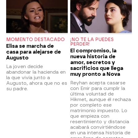
MOMENTO DESTACADO
¡NO TE LA PUEDES
PERDER!
Elisa se marcha de
El compromiso, la
casa para alejarse de
nueva historia de
Augusto
amor, secretos y
La joven decide
sacrificios que llega
abandonar la hacienda en
muy pronto a Nova
la que vivía junto a
Reyhan acepta casarse
Augusto, ahora que no es
con Emir para cumplir la
su padre.
última voluntad de
Hikmet, aunque él rechaza
por completo ese
matrimonio impuesto. Lo
que empieza con
resentimiento y distancia
acabará convirtiéndose
en una intensa historia de