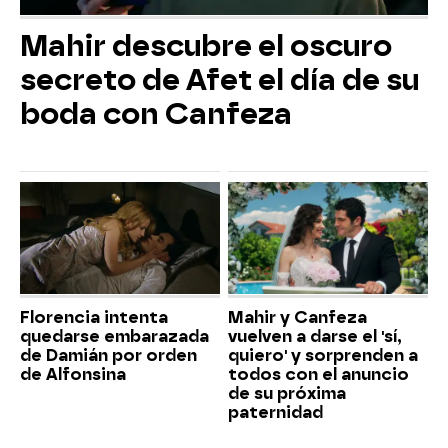
Mahir descubre el oscuro
secreto de Afet el día de su
boda con Canfeza
Florencia intenta
Mahir y Canfeza
quedarse embarazada
vuelven a darse el 'sí,
de Damián por orden
quiero' y sorprenden a
de Alfonsina
todos con el anuncio
de su próxima
paternidad