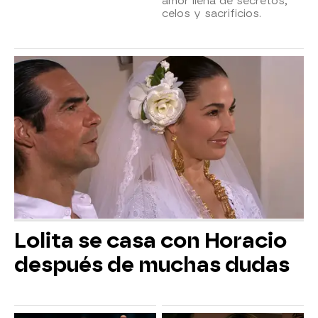
amor llena de secretos,
celos y sacrificios.
Lolita se casa con Horacio
después de muchas dudas