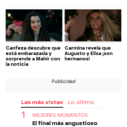
Canfeza descubre que
Carmina revela que
está embarazada y
Augusto y Elisa ¡son
sorprende a Mahir con
hermanos!
la noticia
Las más vistas
Lo último
MEJORES MOMENTOS
El final más angustioso