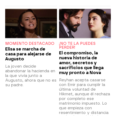
MOMENTO DESTACADO
¡NO TE LA PUEDES
PERDER!
Elisa se marcha de
El compromiso, la
casa para alejarse de
nueva historia de
Augusto
amor, secretos y
La joven decide
sacrificios que llega
abandonar la hacienda en
muy pronto a Nova
la que vivía junto a
Reyhan acepta casarse
Augusto, ahora que no es
con Emir para cumplir la
su padre.
última voluntad de
Hikmet, aunque él rechaza
por completo ese
matrimonio impuesto. Lo
que empieza con
resentimiento y distancia