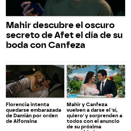
Mahir descubre el oscuro
secreto de Afet el día de su
boda con Canfeza
Florencia intenta
Mahir y Canfeza
quedarse embarazada
vuelven a darse el 'sí,
de Damián por orden
quiero' y sorprenden a
de Alfonsina
todos con el anuncio
de su próxima