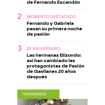
de Fernando Escandón
MOMENTO DESTACADO
Fernando y Gabriela
pasan su primera noche
de pasión
20 ANIVERSARIO
Las hermanas Elizondo:
así han cambiado las
protagonistas de Pasión
de Gavilanes 20 años
después
HOGARMANIA