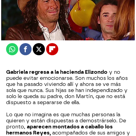
Nova
Publicado:
15 de marzo de 2026, 23:00
Whatsapp
Facebook
X
Flipboard
Gabriela regresa a la hacienda Elizondo
y no
puede evitar emocionarse. Son muchos los años
que ha pasado viviendo allí y ahora se ve más
sola que nunca. Sus hijas se han independizado y
solo le queda su padre, don Martín, que no está
dispuesto a separarse de ella.
Lo que no imagina es que muchas personas la
quieren y están dispuestas a demostrárselo. De
pronto,
aparecen montados a caballo los
hermanos Reyes,
acompañados de sus amigos y