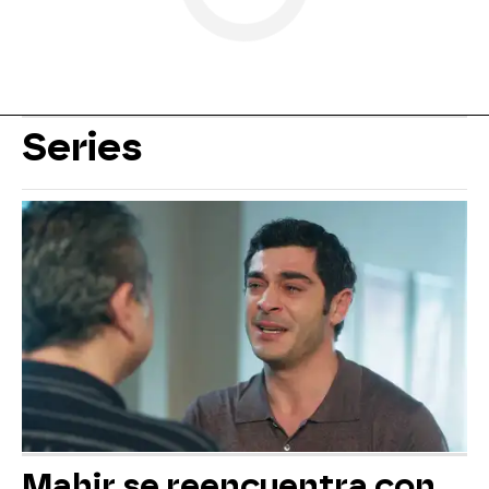
Series
Mahir se reencuentra con