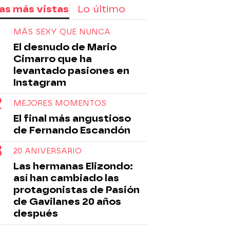
as más vistas
Lo último
MÁS SEXY QUE NUNCA
El desnudo de Mario
Cimarro que ha
levantado pasiones en
Instagram
MEJORES MOMENTOS
El final más angustioso
de Fernando Escandón
20 ANIVERSARIO
Las hermanas Elizondo:
así han cambiado las
protagonistas de Pasión
de Gavilanes 20 años
después