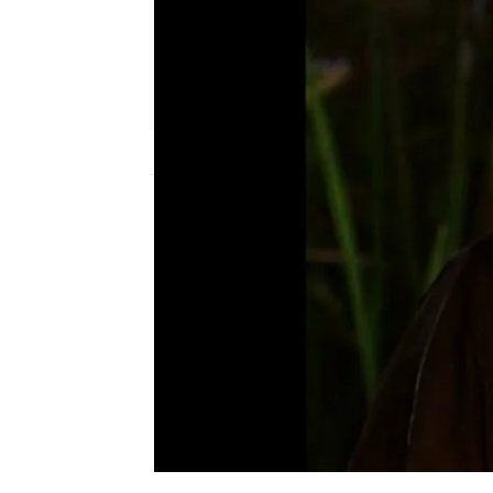
Nova
Madrid
Publicado:
21 de noviembre de 2017, 16:
Pasión de Gavilanes