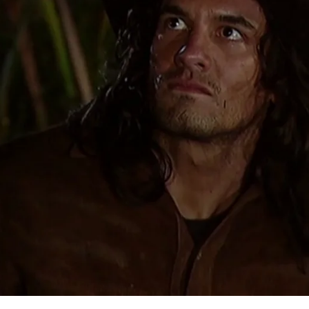
Whatsapp
Facebook
X
Flipboa
02