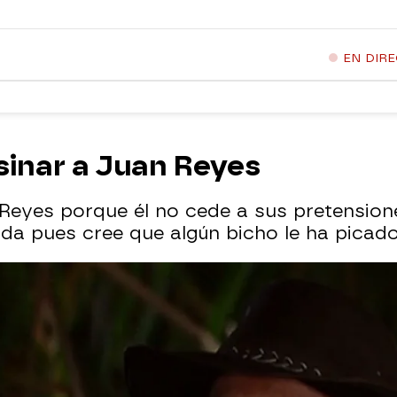
EN DIR
sinar a Juan Reyes
 Reyes porque él no cede a sus pretension
ada pues cree que algún bicho le ha picado 