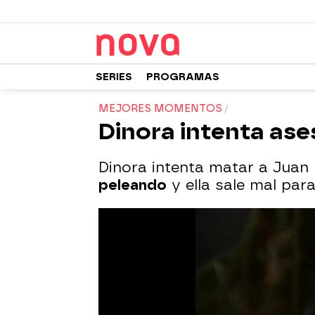
SERIES
PROGRAMAS
MEJORES MOMENTOS
Dinora intenta ase
Dinora intenta matar a Juan
peleando
y ella sale mal par