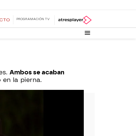
PROGRAMACIÓN TV
ECTO
es.
Ambos se acaban
en la pierna.