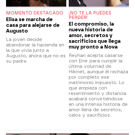
MOMENTO DESTACADO
¡NO TE LA PUEDES
PERDER!
Elisa se marcha de
El compromiso, la
casa para alejarse de
nueva historia de
Augusto
amor, secretos y
La joven decide
sacrificios que llega
abandonar la hacienda en
muy pronto a Nova
la que vivía junto a
Reyhan acepta casarse
Augusto, ahora que no es
con Emir para cumplir la
su padre.
última voluntad de
Hikmet, aunque él rechaza
por completo ese
matrimonio impuesto. Lo
que empieza con
resentimiento y distancia
acabará convirtiéndose
en una intensa historia de
amor llena de secretos,
celos y sacrificios.