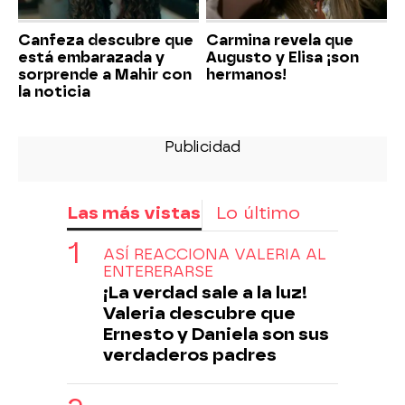
Canfeza descubre que
Carmina revela que
está embarazada y
Augusto y Elisa ¡son
sorprende a Mahir con
hermanos!
la noticia
Las más vistas
Lo último
ASÍ REACCIONA VALERIA AL
ENTERERARSE
¡La verdad sale a la luz!
Valeria descubre que
Ernesto y Daniela son sus
verdaderos padres