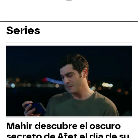
Series
Mahir descubre el oscuro
secreto de Afet el día de su