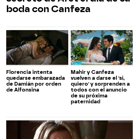
boda con Canfeza
Florencia intenta
Mahir y Canfeza
quedarse embarazada
vuelven a darse el 'sí,
de Damián por orden
quiero' y sorprenden a
de Alfonsina
todos con el anuncio
de su próxima
paternidad