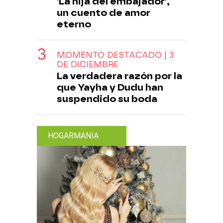
'La hija del embajador',
un cuento de amor
eterno
MOMENTO DESTACADO | 3
DE DICIEMBRE
La verdadera razón por la
que Yayha y Dudu han
suspendido su boda
HOGARMANIA