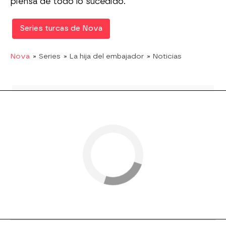
piensa de todo lo sucedido.
Series turcas de Nova
Nova
» Series
» La hija del embajador
» Noticias