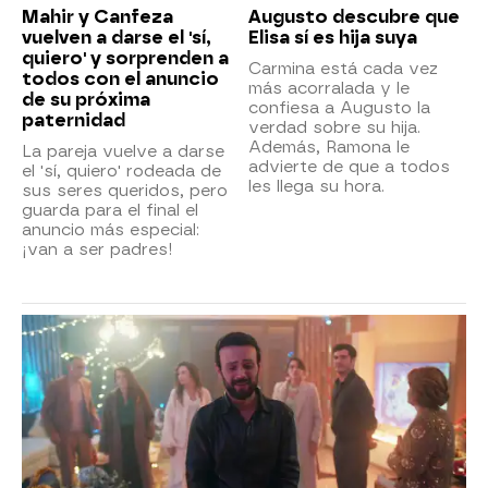
Mahir y Canfeza
Augusto descubre que
vuelven a darse el 'sí,
Elisa sí es hija suya
quiero' y sorprenden a
Carmina está cada vez
todos con el anuncio
más acorralada y le
de su próxima
confiesa a Augusto la
paternidad
verdad sobre su hija.
Además, Ramona le
La pareja vuelve a darse
advierte de que a todos
el 'sí, quiero' rodeada de
les llega su hora.
sus seres queridos, pero
guarda para el final el
anuncio más especial:
¡van a ser padres!