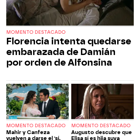
MOMENTO DESTACADO
Florencia intenta quedarse
embarazada de Damián
por orden de Alfonsina
MOMENTO DESTACADO
MOMENTO DESTACADO
Mahir y Canfeza
Augusto descubre que
vuelven a darse el 'sí,
Elisa sí es hija suya