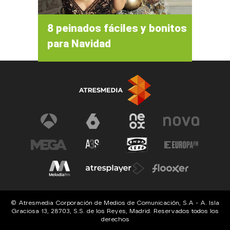
8 peinados fáciles y bonitos
para Navidad
© Atresmedia Corporación de Medios de Comunicación, S.A - A. Isla
Graciosa 13, 28703, S.S. de los Reyes, Madrid. Reservados todos los
derechos