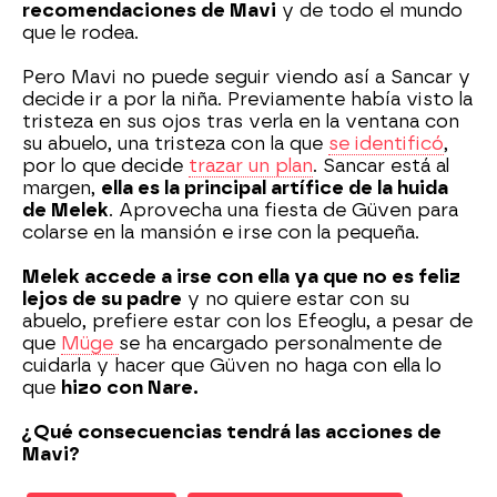
recomendaciones de Mavi
y de todo el mundo
que le rodea.
Pero Mavi no puede seguir viendo así a Sancar y
decide ir a por la niña. Previamente había visto la
tristeza en sus ojos tras verla en la ventana con
su abuelo, una tristeza con la que
se identificó
,
por lo que decide
trazar un plan
. Sancar está al
margen,
ella es la principal artífice de la huida
de Melek
. Aprovecha una fiesta de Güven para
colarse en la mansión e irse con la pequeña.
Melek accede a irse con ella ya que no es feliz
lejos de su padre
y no quiere estar con su
abuelo, prefiere estar con los Efeoglu, a pesar de
que
Müge
se ha encargado personalmente de
cuidarla y hacer que Güven no haga con ella lo
que
hizo con Nare.
¿Qué consecuencias tendrá las acciones de
Mavi?