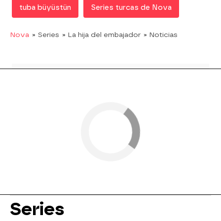
tuba büyüstün
Series turcas de Nova
Nova
» Series
» La hija del embajador
» Noticias
Series