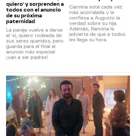
quiero' y sorprenden a
Carmina está cada vez
todos con el anuncio
más acorralada y le
de su próxima
confiesa a Augusto la
paternidad
verdad sobre su hija.
Además, Ramona le
La pareja vuelve a darse
advierte de que a todos
el 'sí, quiero' rodeada de
les llega su hora.
sus seres queridos, pero
guarda para el final el
anuncio más especial:
¡van a ser padres!