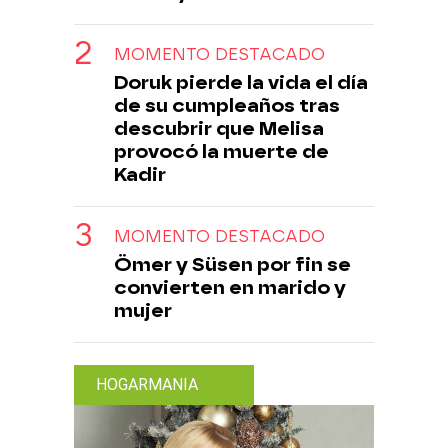
MOMENTO DESTACADO
Doruk pierde la vida el día
de su cumpleaños tras
descubrir que Melisa
provocó la muerte de
Kadir
MOMENTO DESTACADO
Ömer y Süsen por fin se
convierten en marido y
mujer
HOGARMANIA