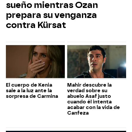
sueño mientras Ozan
prepara su venganza
contra Kürsat
El cuerpo de Kenia
Mahir descubre la
sale a la luz ante la
verdad sobre su
sorpresa de Carmina
abuelo Asaf justo
cuando él intenta
acabar con la vida de
Canfeza