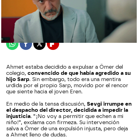
Nova
Publicado:
14 de agosto de 2025, 02:00
Whatsapp
Facebook
X
Flipboard
Ahmet estaba decidido a expulsar a Ömer del
colegio,
convencido de que había agredido a su
hijo Sarp
. Sin embargo, todo era una mentira
urdida por el propio Sarp, movido por el rencor
que siente hacia el joven Eren.
En medio de la tensa discusión,
Sevgi irrumpe en
el despacho del director, decidida a impedir la
injusticia
. “¡No voy a permitir que echen a mi
niño!”, exclama con firmeza. Su intervención
salva a Ömer de una expulsión injusta, pero deja
a Ahmet lleno de dudas.